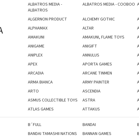
ALBATROS MEDIA -
ALBATROS MEDIA - COOBOO
ALBATROS
ALGERNON PRODUCT
ALCHEMY GOTHIC
A
ALPHAMAX
ALTAR
AMAKUNI
AMAKUNI, FLAME TOYS
A
ANIGAME
ANIGIFT
ANIPLEX
ANNULUS
APEX
APORTA GAMES
ARCADIA
ARCANE TINMEN
ARMA BIANCA
ARMY PAINTER
ARTO
ASCENDIA
ASMUS COLLECTIBLE TOYS
ASTRA
ATLAS GAMES
ATTAKUS
B´FULL
BANDAI
BANDAI TAMASHII NATIONS
BANNAN GAMES