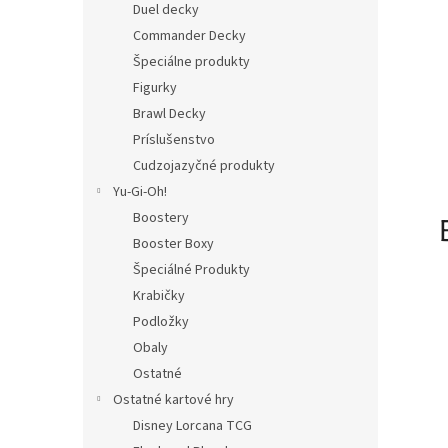
Duel decky
Commander Decky
Špeciálne produkty
Figurky
Brawl Decky
Príslušenstvo
Cudzojazyčné produkty
Yu-Gi-Oh!
Boostery
Booster Boxy
Špeciálné Produkty
Krabičky
Podložky
Obaly
Ostatné
Ostatné kartové hry
Disney Lorcana TCG