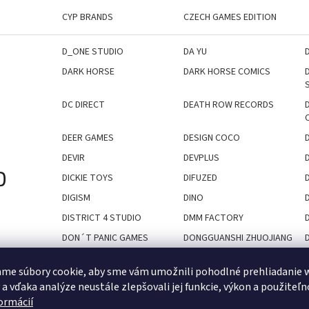
CYP BRANDS
CZECH GAMES EDITION
D_ONE STUDIO
DA YU
DARK HORSE
DARK HORSE COMICS
DC DIRECT
DEATH ROW RECORDS
DEER GAMES
DESIGN COCO
DEVIR
DEVPLUS
D
DICKIE TOYS
DIFUZED
DIGISM
DINO
DISTRICT 4 STUDIO
DMM FACTORY
DON´T PANIC GAMES
DONGGUANSHI ZHUOJIANG
WENHUAFAZHAN
YOUXIANGONGSI
me súbory cookie, aby sme vám umožnili pohodlné prehliadanie 
DREAM BISTRO
DREAM FIGURES
 a vďaka analýze neustále zlepšovali jej funkcie, výkon a použiteľn
formácií
DV GAMES