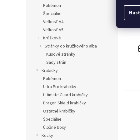
Pokémon
Nast
Špeciálne
Veľkosť A4
Veľkosť A5
Krúžkové
Stránky do krúžkového alba
Kusové stránky
Sady strán
Krabičky
Pokémon
Ultra Pro krabičky
Ultimate Guard krabičky
Dragon Shield krabičky
Ostatné krabičky
Špeciálne
Úložné boxy
Kocky