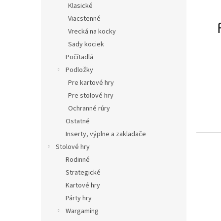
Klasické
Viacstenné
Vrecká na kocky
Sady kociek
Počítadlá
Podložky
Pre kartové hry
Pre stolové hry
Ochranné rúry
Ostatné
Inserty, výplne a zakladače
Stolové hry
Rodinné
Strategické
Kartové hry
Párty hry
Wargaming