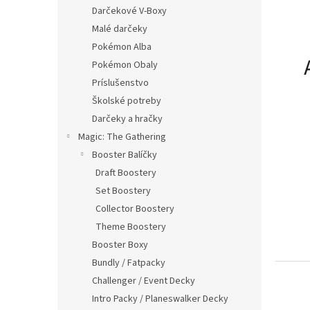
Darčekové V-Boxy
Malé darčeky
Pokémon Alba
Pokémon Obaly
Príslušenstvo
Školské potreby
Darčeky a hračky
Magic: The Gathering
Booster Balíčky
Draft Boostery
Set Boostery
Collector Boostery
Theme Boostery
Booster Boxy
Bundly / Fatpacky
Challenger / Event Decky
Intro Packy / Planeswalker Decky