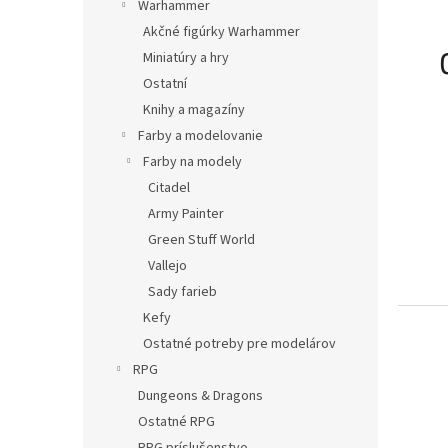
Warhammer
Akčné figúrky Warhammer
Miniatúry a hry
Ostatní
Knihy a magazíny
Farby a modelovanie
Farby na modely
Citadel
Army Painter
Green Stuff World
Vallejo
Sady farieb
Kefy
Ostatné potreby pre modelárov
RPG
Dungeons & Dragons
Ostatné RPG