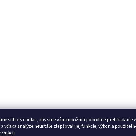
me súbory cookie, aby sme vám umožnili pohodlné prehliadanie 
 a vďaka analýze neustále zlepšovali jej funkcie, výkon a použiteľn
formácií