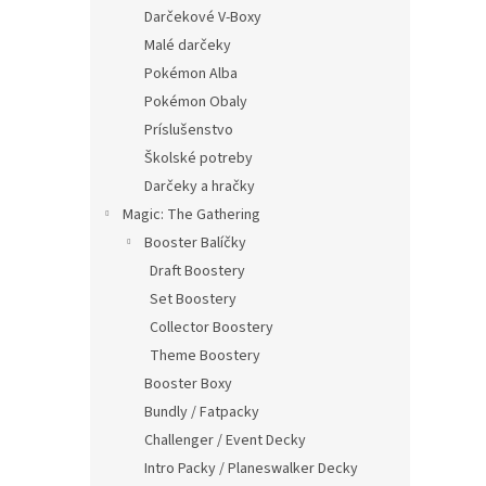
Darčekové V-Boxy
Malé darčeky
Pokémon Alba
Pokémon Obaly
Príslušenstvo
Školské potreby
Darčeky a hračky
Magic: The Gathering
Booster Balíčky
Draft Boostery
Set Boostery
Collector Boostery
Theme Boostery
Booster Boxy
Bundly / Fatpacky
Challenger / Event Decky
Intro Packy / Planeswalker Decky