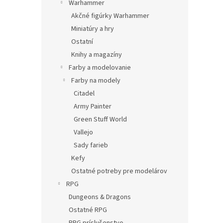
Warhammer
Akčné figúrky Warhammer
Miniatúry a hry
Ostatní
Knihy a magazíny
Farby a modelovanie
Farby na modely
Citadel
Army Painter
Green Stuff World
Vallejo
Sady farieb
Kefy
Ostatné potreby pre modelárov
RPG
Dungeons & Dragons
Ostatné RPG