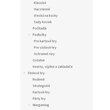
Klasické
Viacstenné
Vrecká na kocky
Sady kociek
Počítadlá
Podložky
Pre kartové hry
Pre stolové hry
Ochranné rúry
Ostatné
Inserty, výplne a zakladače
Stolové hry
Rodinné
Strategické
Kartové hry
Párty hry
Wargaming