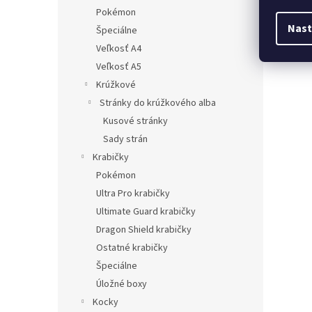
Pokémon
Nast
Špeciálne
Veľkosť A4
Veľkosť A5
Krúžkové
Stránky do krúžkového alba
Kusové stránky
Sady strán
Krabičky
Pokémon
Ultra Pro krabičky
Ultimate Guard krabičky
Dragon Shield krabičky
Ostatné krabičky
Špeciálne
Úložné boxy
Kocky