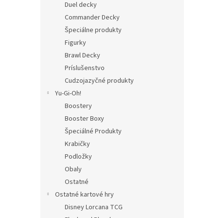
Duel decky
Commander Decky
Špeciálne produkty
Figurky
Brawl Decky
Príslušenstvo
Cudzojazyčné produkty
Yu-Gi-Oh!
Boostery
Booster Boxy
Špeciálné Produkty
Krabičky
Podložky
Obaly
Ostatné
Ostatné kartové hry
Disney Lorcana TCG