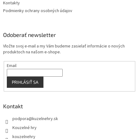
Kontakty
Podmienky ochrany osobných údajov
Odoberať newsletter
Vložte svoj e-mail a my Vám budeme zasielať informácie o nových
produktoch na našom e-shope.
Email
PRIHLÁSIŤ SA
Kontakt
podpora
@
kuzelnehry.sk
Kouzelné hry
kouzelnehry