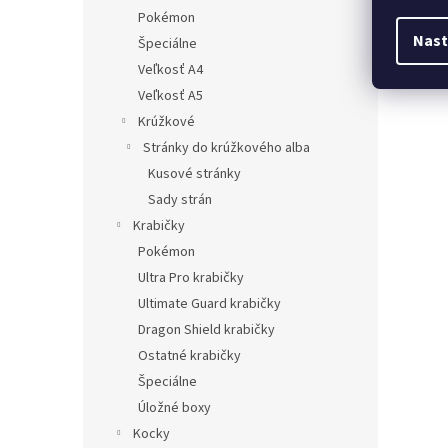
Pokémon
Nast
Špeciálne
Veľkosť A4
Veľkosť A5
Krúžkové
Stránky do krúžkového alba
Kusové stránky
Sady strán
Krabičky
Pokémon
Ultra Pro krabičky
Ultimate Guard krabičky
Dragon Shield krabičky
Ostatné krabičky
Špeciálne
Úložné boxy
Kocky