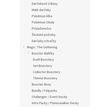
Darčekové V-Boxy
Malé darčeky
Pokémon Alba
Pokémon Obaly
Príslušenstvo
Školské potreby
Darčeky a hračky
Magic: The Gathering
Booster Balíčky
Draft Boostery
Set Boostery
Collector Boostery
Theme Boostery
Booster Boxy
Bundly / Fatpacky
Challenger / Event Decky
Intro Packy / Planeswalker Decky