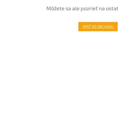
Môžete sa ale pozrieť na osta
SPÄŤ DO OBCHODU