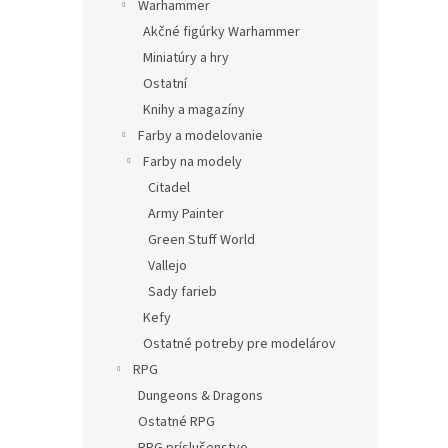
Warhammer
Akčné figúrky Warhammer
Miniatúry a hry
Ostatní
Knihy a magazíny
Farby a modelovanie
Farby na modely
Citadel
Army Painter
Green Stuff World
Vallejo
Sady farieb
Kefy
Ostatné potreby pre modelárov
RPG
Dungeons & Dragons
Ostatné RPG