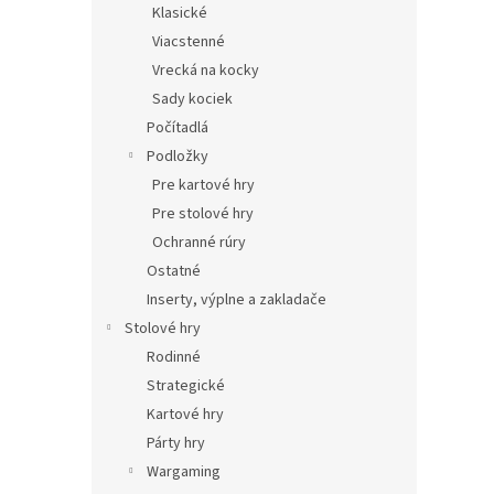
Klasické
Viacstenné
Vrecká na kocky
Sady kociek
Počítadlá
Podložky
Pre kartové hry
Pre stolové hry
Ochranné rúry
Ostatné
Inserty, výplne a zakladače
Stolové hry
Rodinné
Strategické
Kartové hry
Párty hry
Wargaming