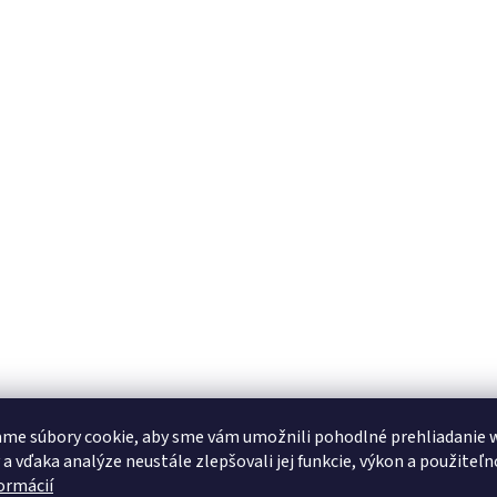
me súbory cookie, aby sme vám umožnili pohodlné prehliadanie 
 a vďaka analýze neustále zlepšovali jej funkcie, výkon a použiteľn
formácií