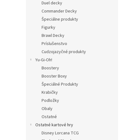
Duel decky
Commander Decky
Špeciálne produkty
Figurky
Brawl Decky
Príslušenstvo
Cudzojazyčné produkty
Yu-Gi-Oh!
Boostery
Booster Boxy
Špeciálné Produkty
Krabičky
Podložky
Obaly
Ostatné
Ostatné kartové hry
Disney Lorcana TCG