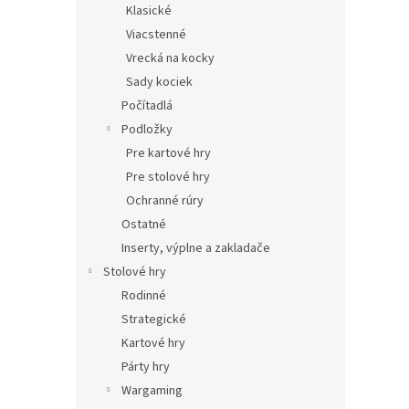
Klasické
Viacstenné
Vrecká na kocky
Sady kociek
Počítadlá
Podložky
Pre kartové hry
Pre stolové hry
Ochranné rúry
Ostatné
Inserty, výplne a zakladače
Stolové hry
Rodinné
Strategické
Kartové hry
Párty hry
Wargaming