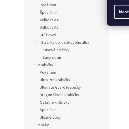
Pokémon
Nast
Špeciálne
Veľkosť A4
Veľkosť A5
Krúžkové
Stránky do krúžkového alba
Kusové stránky
Sady strán
Krabičky
Pokémon
Ultra Pro krabičky
Ultimate Guard krabičky
Dragon Shield krabičky
Ostatné krabičky
Špeciálne
Úložné boxy
Kocky