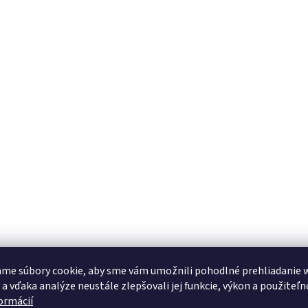
me súbory cookie, aby sme vám umožnili pohodlné prehliadanie 
 a vďaka analýze neustále zlepšovali jej funkcie, výkon a použiteľn
formácií