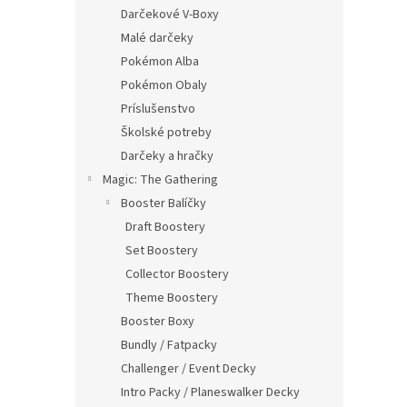
Darčekové V-Boxy
Malé darčeky
Pokémon Alba
Pokémon Obaly
Príslušenstvo
Školské potreby
Darčeky a hračky
Magic: The Gathering
Booster Balíčky
Draft Boostery
Set Boostery
Collector Boostery
Theme Boostery
Booster Boxy
Bundly / Fatpacky
Challenger / Event Decky
Intro Packy / Planeswalker Decky