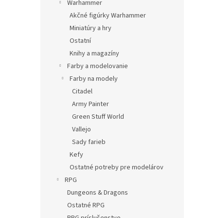
Warhammer
Akčné figúrky Warhammer
Miniatúry a hry
Ostatní
Knihy a magazíny
Farby a modelovanie
Farby na modely
Citadel
Army Painter
Green Stuff World
Vallejo
Sady farieb
Kefy
Ostatné potreby pre modelárov
RPG
Dungeons & Dragons
Ostatné RPG