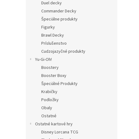
Duel decky
Commander Decky
Špeciálne produkty
Figurky
Brawl Decky
Príslušenstvo
Cudzojazyčné produkty
Yu-Gi-Oh!
Boostery
Booster Boxy
Špeciálné Produkty
Krabičky
Podložky
Obaly
Ostatné
Ostatné kartové hry
Disney Lorcana TCG