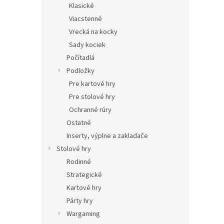
Klasické
Viacstenné
Vrecká na kocky
Sady kociek
Počítadlá
Podložky
Pre kartové hry
Pre stolové hry
Ochranné rúry
Ostatné
Inserty, výplne a zakladače
Stolové hry
Rodinné
Strategické
Kartové hry
Párty hry
Wargaming