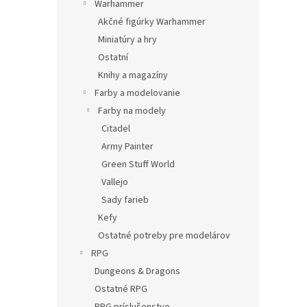
Warhammer
Akčné figúrky Warhammer
Miniatúry a hry
Ostatní
Knihy a magazíny
Farby a modelovanie
Farby na modely
Citadel
Army Painter
Green Stuff World
Vallejo
Sady farieb
Kefy
Ostatné potreby pre modelárov
RPG
Dungeons & Dragons
Ostatné RPG