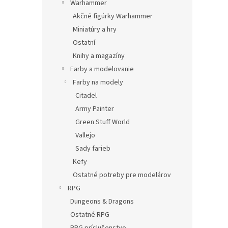
Warhammer
Akčné figúrky Warhammer
Miniatúry a hry
Ostatní
Knihy a magazíny
Farby a modelovanie
Farby na modely
Citadel
Army Painter
Green Stuff World
Vallejo
Sady farieb
Kefy
Ostatné potreby pre modelárov
RPG
Dungeons & Dragons
Ostatné RPG