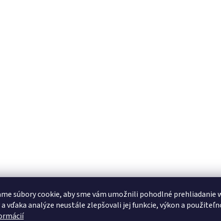
me súbory cookie, aby sme vám umožnili pohodlné prehliadanie 
 a vďaka analýze neustále zlepšovali jej funkcie, výkon a použiteľn
formácií