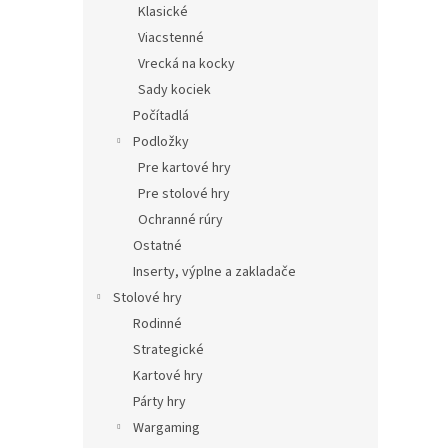
Klasické
Viacstenné
Vrecká na kocky
Sady kociek
Počítadlá
Podložky
Pre kartové hry
Pre stolové hry
Ochranné rúry
Ostatné
Inserty, výplne a zakladače
Stolové hry
Rodinné
Strategické
Kartové hry
Párty hry
Wargaming