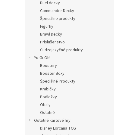
Duel decky
Commander Decky
Špeciálne produkty
Figurky
Brawl Decky
Príslušenstvo
Cudzojazyčné produkty
Yu-Gi-Oh!
Boostery
Booster Boxy
Špeciálné Produkty
Krabičky
Podložky
Obaly
Ostatné
Ostatné kartové hry
Disney Lorcana TCG