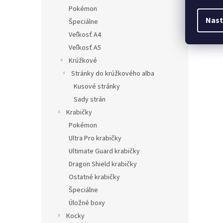
Pokémon
Nast
Špeciálne
Veľkosť A4
Veľkosť A5
Krúžkové
Stránky do krúžkového alba
Kusové stránky
Sady strán
Krabičky
Pokémon
Ultra Pro krabičky
Ultimate Guard krabičky
Dragon Shield krabičky
Ostatné krabičky
Špeciálne
Úložné boxy
Kocky