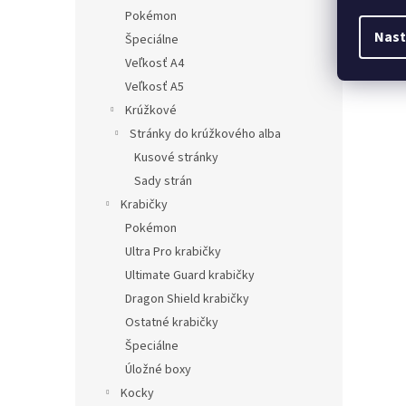
Pokémon
Nast
Špeciálne
Veľkosť A4
Veľkosť A5
Krúžkové
Stránky do krúžkového alba
Kusové stránky
Sady strán
Krabičky
Pokémon
Ultra Pro krabičky
Ultimate Guard krabičky
Dragon Shield krabičky
Ostatné krabičky
Špeciálne
Úložné boxy
Kocky