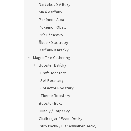
Darčekové V-Boxy
Malé darčeky
Pokémon Alba
Pokémon Obaly
Príslušenstvo
Školské potreby
Darčeky a hračky
Magic: The Gathering
Booster Balíčky
Draft Boostery
Set Boostery
Collector Boostery
Theme Boostery
Booster Boxy
Bundly / Fatpacky
Challenger / Event Decky
Intro Packy / Planeswalker Decky