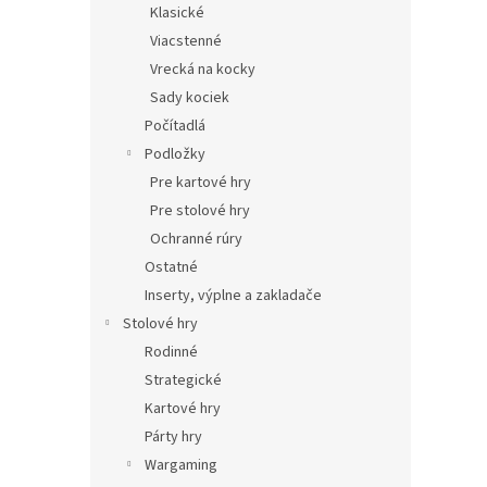
Klasické
Viacstenné
Vrecká na kocky
Sady kociek
Počítadlá
Podložky
Pre kartové hry
Pre stolové hry
Ochranné rúry
Ostatné
Inserty, výplne a zakladače
Stolové hry
Rodinné
Strategické
Kartové hry
Párty hry
Wargaming