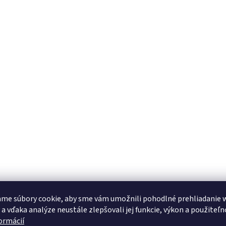
me súbory cookie, aby sme vám umožnili pohodlné prehliadanie 
 a vďaka analýze neustále zlepšovali jej funkcie, výkon a použiteľn
formácií