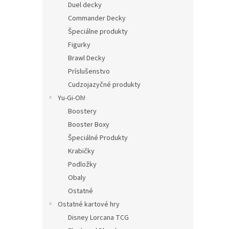
Duel decky
Commander Decky
Špeciálne produkty
Figurky
Brawl Decky
Príslušenstvo
Cudzojazyčné produkty
Yu-Gi-Oh!
Boostery
Booster Boxy
Špeciálné Produkty
Krabičky
Podložky
Obaly
Ostatné
Ostatné kartové hry
Disney Lorcana TCG