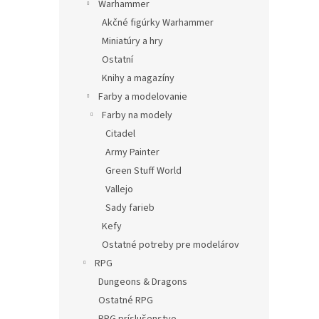
Warhammer
Akčné figúrky Warhammer
Miniatúry a hry
Ostatní
Knihy a magazíny
Farby a modelovanie
Farby na modely
Citadel
Army Painter
Green Stuff World
Vallejo
Sady farieb
Kefy
Ostatné potreby pre modelárov
RPG
Dungeons & Dragons
Ostatné RPG