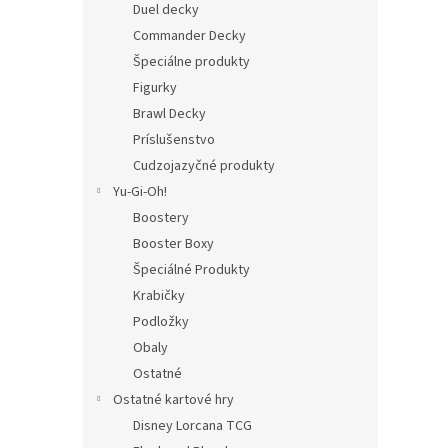
Duel decky
Commander Decky
Špeciálne produkty
Figurky
Brawl Decky
Príslušenstvo
Cudzojazyčné produkty
Yu-Gi-Oh!
Boostery
Booster Boxy
Špeciálné Produkty
Krabičky
Podložky
Obaly
Ostatné
Ostatné kartové hry
Disney Lorcana TCG