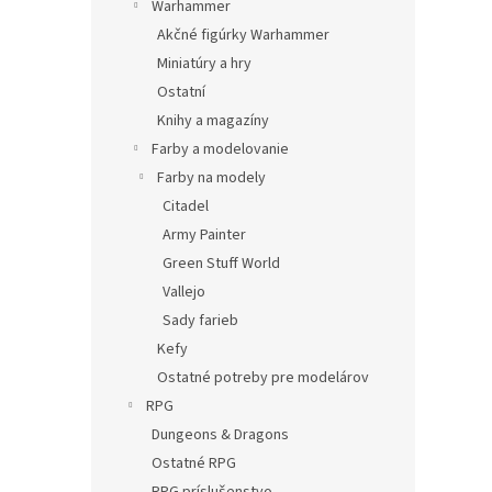
Warhammer
Akčné figúrky Warhammer
Miniatúry a hry
Ostatní
Knihy a magazíny
Farby a modelovanie
Farby na modely
Citadel
Army Painter
Green Stuff World
Vallejo
Sady farieb
Kefy
Ostatné potreby pre modelárov
RPG
Dungeons & Dragons
Ostatné RPG