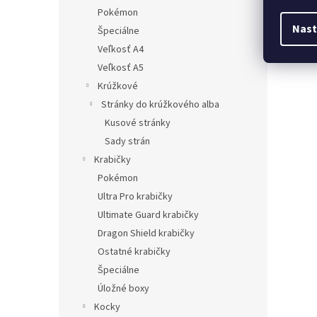
Pokémon
Nast
Špeciálne
Veľkosť A4
Veľkosť A5
Krúžkové
Stránky do krúžkového alba
Kusové stránky
Sady strán
Krabičky
Pokémon
Ultra Pro krabičky
Ultimate Guard krabičky
Dragon Shield krabičky
Ostatné krabičky
Špeciálne
Úložné boxy
Kocky