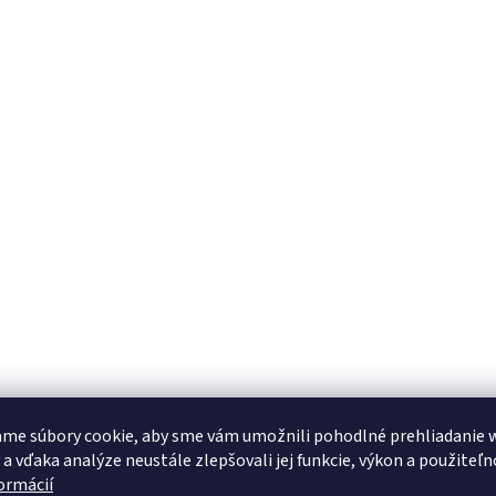
me súbory cookie, aby sme vám umožnili pohodlné prehliadanie 
 a vďaka analýze neustále zlepšovali jej funkcie, výkon a použiteľn
formácií