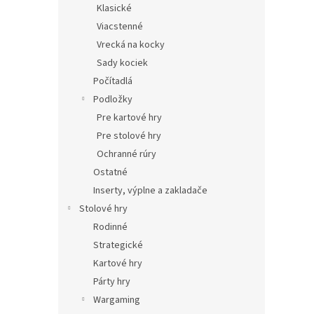
Klasické
Viacstenné
Vrecká na kocky
Sady kociek
Počítadlá
Podložky
Pre kartové hry
Pre stolové hry
Ochranné rúry
Ostatné
Inserty, výplne a zakladače
Stolové hry
Rodinné
Strategické
Kartové hry
Párty hry
Wargaming