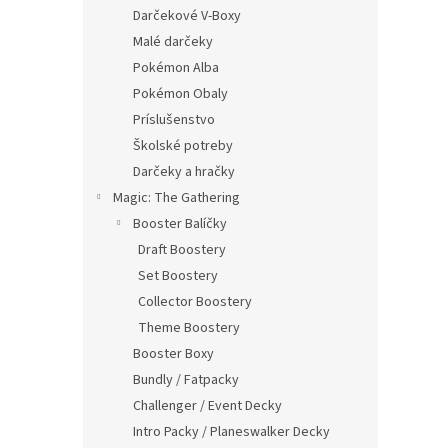
Darčekové V-Boxy
Malé darčeky
Pokémon Alba
Pokémon Obaly
Príslušenstvo
Školské potreby
Darčeky a hračky
Magic: The Gathering
Booster Balíčky
Draft Boostery
Set Boostery
Collector Boostery
Theme Boostery
Booster Boxy
Bundly / Fatpacky
Challenger / Event Decky
Intro Packy / Planeswalker Decky