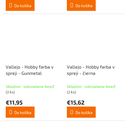
Do košíka
Do košíka
Vallejo - Hobby farba v
Vallejo - Hobby farba v
spreji - Gunmetal
spreji - čierna
Skladom - odosielame ihneď
Skladom - odosielame ihneď
(3 ks)
(2 ks)
€11,95
€15,62
Do košíka
Do košíka