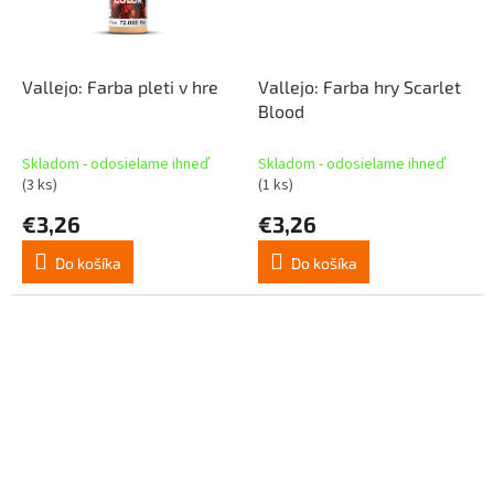
Vallejo: Farba pleti v hre
Vallejo: Farba hry Scarlet
Blood
Skladom - odosielame ihneď
Skladom - odosielame ihneď
(3 ks)
(1 ks)
€3,26
€3,26
Do košíka
Do košíka