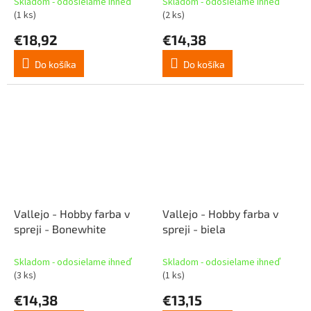
Skladom - odosielame ihneď
Skladom - odosielame ihneď
(1 ks)
(2 ks)
€18,92
€14,38
Do košíka
Do košíka
Vallejo - Hobby farba v
Vallejo - Hobby farba v
spreji - Bonewhite
spreji - biela
Skladom - odosielame ihneď
Skladom - odosielame ihneď
(3 ks)
(1 ks)
€14,38
€13,15