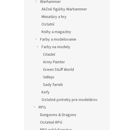
Warhammer
Akčné figúrky Warhammer
Miniatúry a hry
Ostatní
Knihy a magazíny
Farby a modelovanie
Farby na modely
Citadel
Army Painter
Green Stuff World
Vallejo
Sady farieb
Kefy
Ostatné potreby pre modelárov
RPG
Dungeons & Dragons
Ostatné RPG