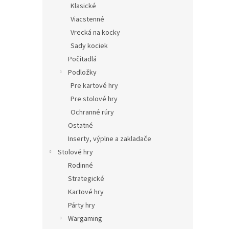
Klasické
Viacstenné
Vrecká na kocky
Sady kociek
Počítadlá
Podložky
Pre kartové hry
Pre stolové hry
Ochranné rúry
Ostatné
Inserty, výplne a zakladače
Stolové hry
Rodinné
Strategické
Kartové hry
Párty hry
Wargaming