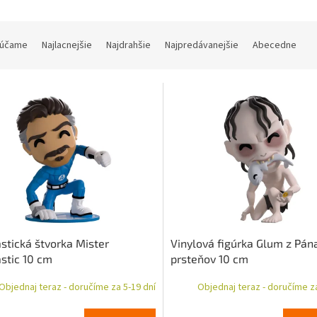
účame
Najlacnejšie
Najdrahšie
Najpredávanejšie
Abecedne
stická štvorka Mister
Vinylová figúrka Glum z Pán
stic 10 cm
prsteňov 10 cm
Objednaj teraz - doručíme za 5-19 dní
Objednaj teraz - doručíme za