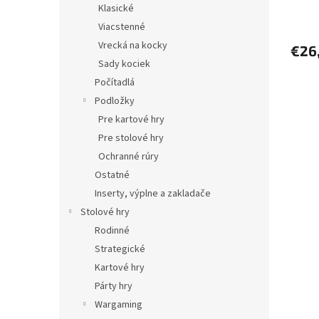
Klasické
Viacstenné
Vrecká na kocky
€26
Sady kociek
Počítadlá
Podložky
Pre kartové hry
Pre stolové hry
Ochranné rúry
Ostatné
Inserty, výplne a zakladače
Stolové hry
Rodinné
Strategické
Kartové hry
Párty hry
Wargaming