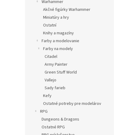
Warhammer
Akčné figúrky Warhammer
Miniatúry a hry
Ostatní
Knihy a magazíny
Farby a modelovanie
Farby na modely
Citadel
Army Painter
Green Stuff World
Vallejo
Sady farieb
Kefy
Ostatné potreby pre modelárov
RPG
Dungeons & Dragons
Ostatné RPG