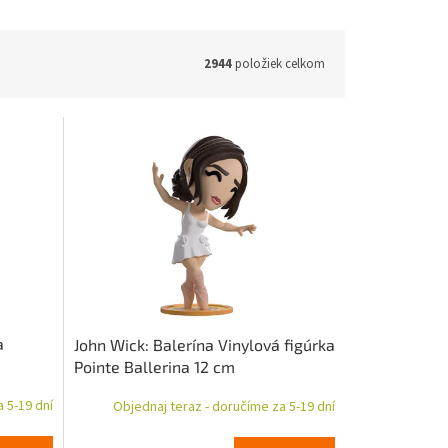
2944
položiek celkom
a
John Wick: Balerína Vinylová figúrka
Pointe Ballerina 12 cm
 5-19 dní
Objednaj teraz - doručíme za 5-19 dní