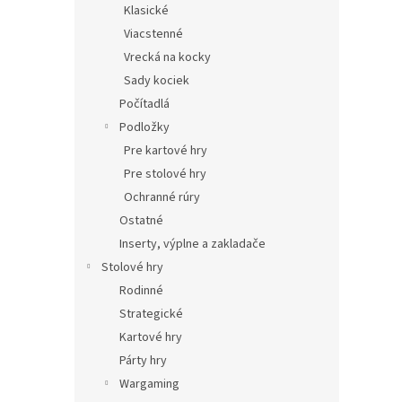
Klasické
Viacstenné
Vrecká na kocky
Sady kociek
Počítadlá
Podložky
Pre kartové hry
Pre stolové hry
Ochranné rúry
Ostatné
Inserty, výplne a zakladače
Stolové hry
Rodinné
Strategické
Kartové hry
Párty hry
Wargaming