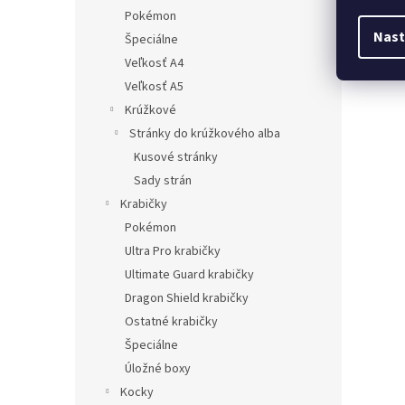
Pokémon
Nast
Špeciálne
Veľkosť A4
Veľkosť A5
Krúžkové
Stránky do krúžkového alba
Kusové stránky
Sady strán
Krabičky
Pokémon
Ultra Pro krabičky
Ultimate Guard krabičky
Dragon Shield krabičky
Ostatné krabičky
Špeciálne
Úložné boxy
Kocky