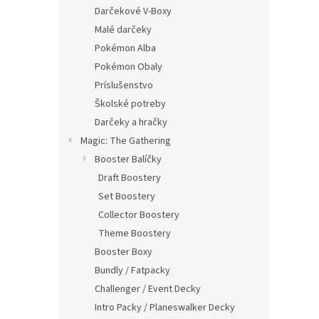
Darčekové V-Boxy
Malé darčeky
Pokémon Alba
Pokémon Obaly
Príslušenstvo
Školské potreby
Darčeky a hračky
Magic: The Gathering
Booster Balíčky
Draft Boostery
Set Boostery
Collector Boostery
Theme Boostery
Booster Boxy
Bundly / Fatpacky
Challenger / Event Decky
Intro Packy / Planeswalker Decky