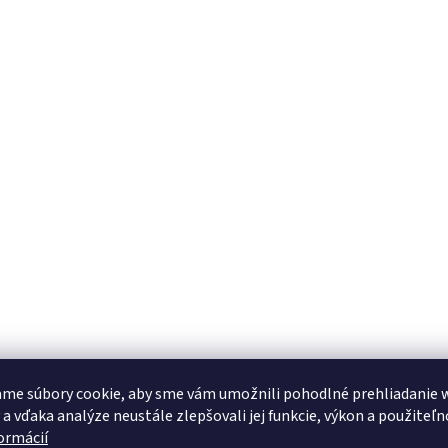
me súbory cookie, aby sme vám umožnili pohodlné prehliadanie 
 a vďaka analýze neustále zlepšovali jej funkcie, výkon a použiteľn
formácií