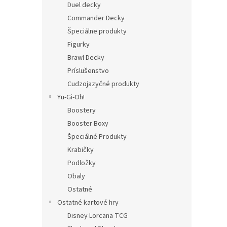
Duel decky
Commander Decky
Špeciálne produkty
Figurky
Brawl Decky
Príslušenstvo
Cudzojazyčné produkty
Yu-Gi-Oh!
Boostery
Booster Boxy
Špeciálné Produkty
Krabičky
Podložky
Obaly
Ostatné
Ostatné kartové hry
Disney Lorcana TCG