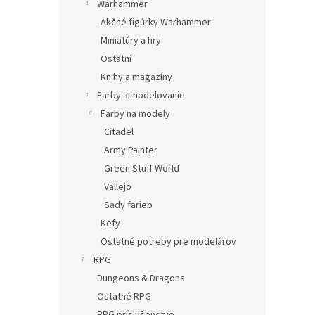
Warhammer
Akčné figúrky Warhammer
Miniatúry a hry
Ostatní
Knihy a magazíny
Farby a modelovanie
Farby na modely
Citadel
Army Painter
Green Stuff World
Vallejo
Sady farieb
Kefy
Ostatné potreby pre modelárov
RPG
Dungeons & Dragons
Ostatné RPG