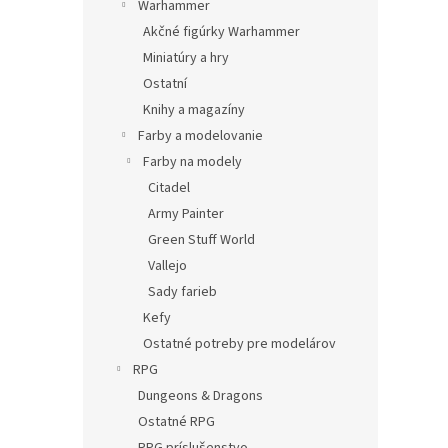
Warhammer
Akčné figúrky Warhammer
Miniatúry a hry
Ostatní
Knihy a magazíny
Farby a modelovanie
Farby na modely
Citadel
Army Painter
Green Stuff World
Vallejo
Sady farieb
Kefy
Ostatné potreby pre modelárov
RPG
Dungeons & Dragons
Ostatné RPG