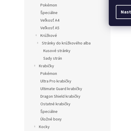
Pokémon
Nast
Špeciálne
Veľkosť A4
Veľkosť A5
Krúžkové
Stránky do krúžkového alba
Kusové stránky
Sady strán
Krabičky
Pokémon
Ultra Pro krabičky
Ultimate Guard krabičky
Dragon Shield krabičky
Ostatné krabičky
Špeciálne
Úložné boxy
Kocky