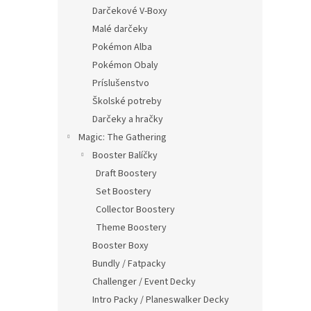
Darčekové V-Boxy
Malé darčeky
Pokémon Alba
Pokémon Obaly
Príslušenstvo
Školské potreby
Darčeky a hračky
Magic: The Gathering
Booster Balíčky
Draft Boostery
Set Boostery
Collector Boostery
Theme Boostery
Booster Boxy
Bundly / Fatpacky
Challenger / Event Decky
Intro Packy / Planeswalker Decky