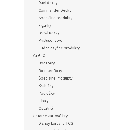
Duel decky
Commander Decky
Špeciálne produkty
Figurky
Brawl Decky
Príslušenstvo
Cudzojazyčné produkty
Yu-Gi-Oh!
Boostery
Booster Boxy
Špeciálné Produkty
Krabičky
Podložky
Obaly
Ostatné
Ostatné kartové hry
Disney Lorcana TCG