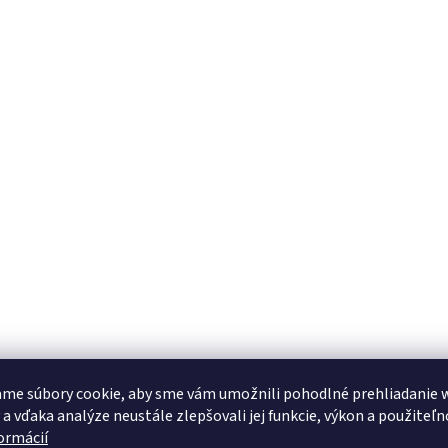
me súbory cookie, aby sme vám umožnili pohodlné prehliadanie 
 a vďaka analýze neustále zlepšovali jej funkcie, výkon a použiteľn
formácií