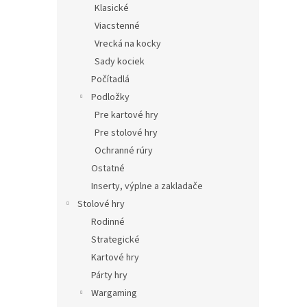
Klasické
Viacstenné
Vrecká na kocky
Sady kociek
Počítadlá
Podložky
Pre kartové hry
Pre stolové hry
Ochranné rúry
Ostatné
Inserty, výplne a zakladače
Stolové hry
Rodinné
Strategické
Kartové hry
Párty hry
Wargaming