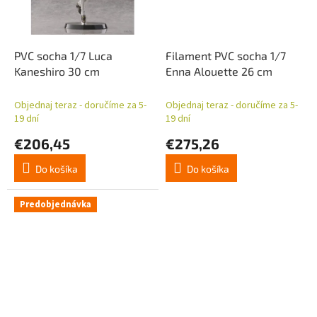
PVC socha 1/7 Luca
Filament PVC socha 1/7
Kaneshiro 30 cm
Enna Alouette 26 cm
Objednaj teraz - doručíme za 5-
Objednaj teraz - doručíme za 5-
19 dní
19 dní
€206,45
€275,26
Do košíka
Do košíka
Predobjednávka