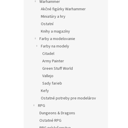
Warhammer
Akčné figúrky Warhammer
Miniatúry a hry
Ostatní
Knihy a magazíny
Farby a modelovanie
Farby na modely
Citadel
Army Painter
Green Stuff World
Vallejo
Sady farieb
Kefy
Ostatné potreby pre modelárov
RPG
Dungeons & Dragons
Ostatné RPG