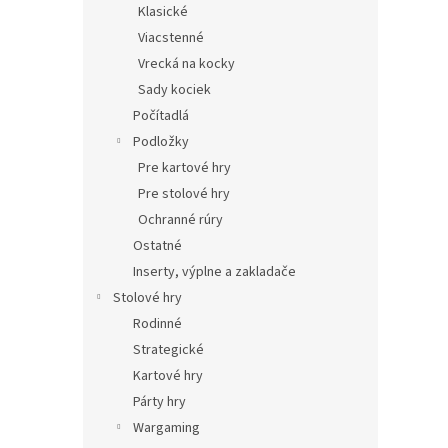
Klasické
Viacstenné
Vrecká na kocky
Sady kociek
Počítadlá
Podložky
Pre kartové hry
Pre stolové hry
Ochranné rúry
Ostatné
Inserty, výplne a zakladače
Stolové hry
Rodinné
Strategické
Kartové hry
Párty hry
Wargaming