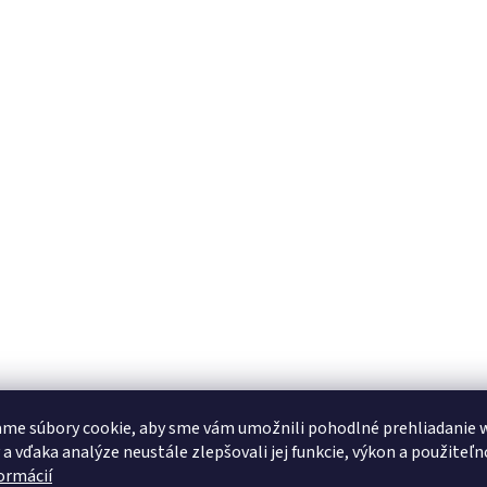
me súbory cookie, aby sme vám umožnili pohodlné prehliadanie 
 a vďaka analýze neustále zlepšovali jej funkcie, výkon a použiteľn
formácií