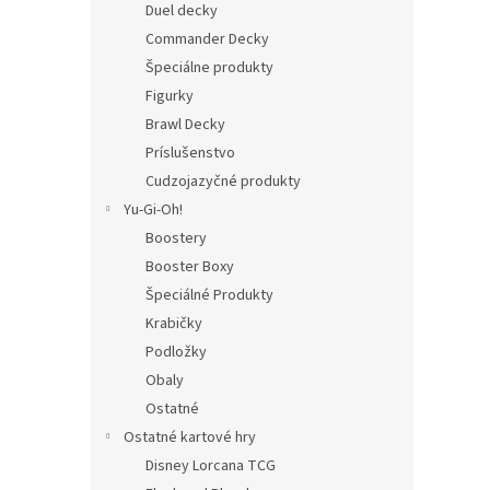
Duel decky
Commander Decky
Špeciálne produkty
Figurky
Brawl Decky
Príslušenstvo
Cudzojazyčné produkty
Yu-Gi-Oh!
Boostery
Booster Boxy
Špeciálné Produkty
Krabičky
Podložky
Obaly
Ostatné
Ostatné kartové hry
Disney Lorcana TCG