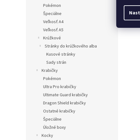
Pokémon
Nast
Špeciálne
Veľkosť A4
Veľkosť A5
Krúžkové
Stránky do krúžkového alba
Kusové stránky
Sady strán
Krabičky
Pokémon
Ultra Pro krabičky
Ultimate Guard krabičky
Dragon Shield krabičky
Ostatné krabičky
Špeciálne
Úložné boxy
Kocky