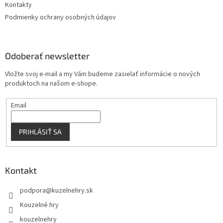
Kontakty
Podmienky ochrany osobných údajov
Odoberať newsletter
Vložte svoj e-mail a my Vám budeme zasielať informácie o nových
produktoch na našom e-shope.
Email
PRIHLÁSIŤ SA
Kontakt
podpora
@
kuzelnehry.sk
Kouzelné hry
kouzelnehry