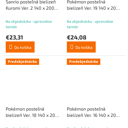
Sanrio posteľná bielizeň
Pokémon posteľná
Kuromi Ver. 2 140 x 200
bielizeň Ver. 19 140 x 200
cm / 70 x 90 cm
cm / 70 x 90 cm
Na objednávku - upresníme
Na objednávku - upresníme
termín
termín
€23,31
€24,08
Do košíka
Do košíka
Predobjednávka
Predobjednávka
Pokémon posteľná
Pokémon posteľná
bielizeň Ver. 18 140 x 200
bielizeň Ver. 16 140 x 200
cm / 70 x 90 cm
cm / 70 x 90 cm