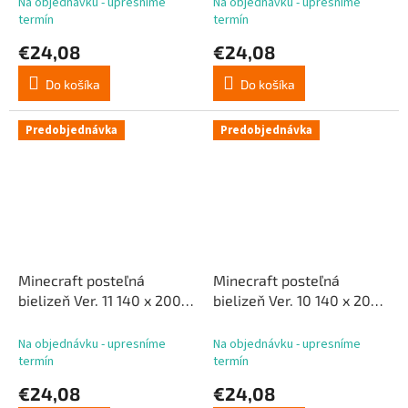
Na objednávku - upresníme
Na objednávku - upresníme
termín
termín
€24,08
€24,08
Do košíka
Do košíka
Predobjednávka
Predobjednávka
Minecraft posteľná
Minecraft posteľná
bielizeň Ver. 11 140 x 200
bielizeň Ver. 10 140 x 200
cm / 70 x 90 cm
cm / 70 x 90 cm
Na objednávku - upresníme
Na objednávku - upresníme
termín
termín
€24,08
€24,08