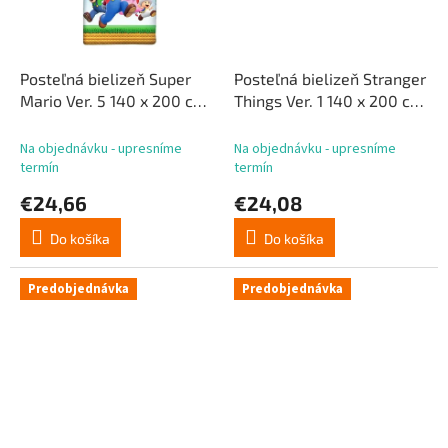
Posteľná bielizeň Super
Posteľná bielizeň Stranger
Mario Ver. 5 140 x 200 cm
Things Ver. 1 140 x 200 cm
/ 70 x 90 cm
/ 70 x 90 cm
Na objednávku - upresníme
Na objednávku - upresníme
termín
termín
€24,66
€24,08
Do košíka
Do košíka
Predobjednávka
Predobjednávka