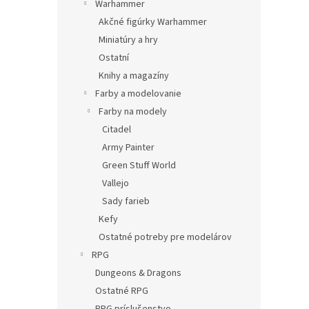
Warhammer
Akčné figúrky Warhammer
Miniatúry a hry
Ostatní
Knihy a magazíny
Farby a modelovanie
Farby na modely
Citadel
Army Painter
Green Stuff World
Vallejo
Sady farieb
Kefy
Ostatné potreby pre modelárov
RPG
Dungeons & Dragons
Ostatné RPG