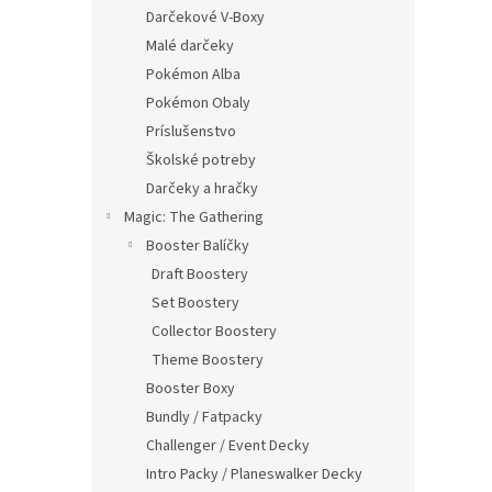
Darčekové V-Boxy
Malé darčeky
Pokémon Alba
Pokémon Obaly
Príslušenstvo
Školské potreby
Darčeky a hračky
Magic: The Gathering
Booster Balíčky
Draft Boostery
Set Boostery
Collector Boostery
Theme Boostery
Booster Boxy
Bundly / Fatpacky
Challenger / Event Decky
Intro Packy / Planeswalker Decky