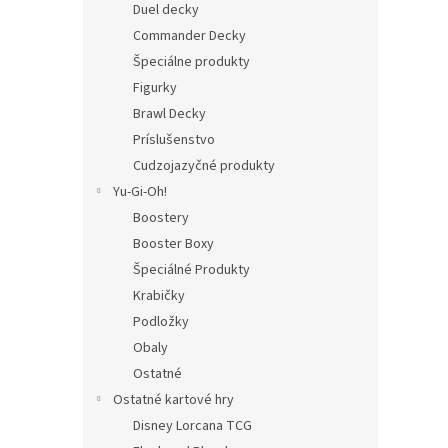
Duel decky
Commander Decky
Špeciálne produkty
Figurky
Brawl Decky
Príslušenstvo
Cudzojazyčné produkty
Yu-Gi-Oh!
Boostery
Booster Boxy
Špeciálné Produkty
Krabičky
Podložky
Obaly
Ostatné
Ostatné kartové hry
Disney Lorcana TCG