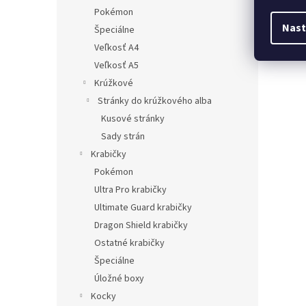
Pokémon
Nast
Špeciálne
Veľkosť A4
Veľkosť A5
Krúžkové
Stránky do krúžkového alba
Kusové stránky
Sady strán
Krabičky
Pokémon
Ultra Pro krabičky
Ultimate Guard krabičky
Dragon Shield krabičky
Ostatné krabičky
Špeciálne
Úložné boxy
Kocky