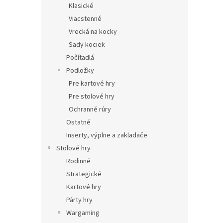
Klasické
Viacstenné
Vrecká na kocky
Sady kociek
Počítadlá
Podložky
Pre kartové hry
Pre stolové hry
Ochranné rúry
Ostatné
Inserty, výplne a zakladače
Stolové hry
Rodinné
Strategické
Kartové hry
Párty hry
Wargaming