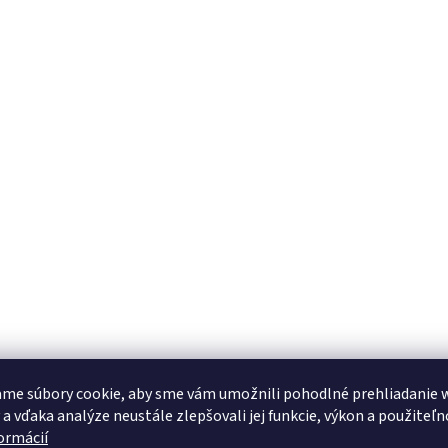
me súbory cookie, aby sme vám umožnili pohodlné prehliadanie 
 a vďaka analýze neustále zlepšovali jej funkcie, výkon a použiteľn
formácií