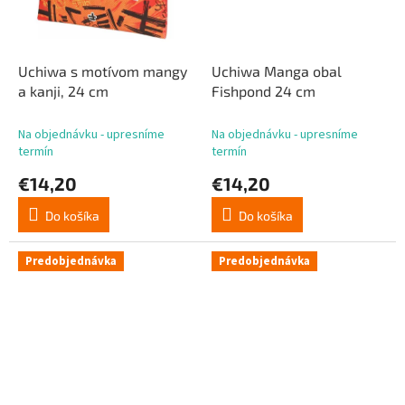
Uchiwa s motívom mangy
Uchiwa Manga obal
a kanji, 24 cm
Fishpond 24 cm
Na objednávku - upresníme
Na objednávku - upresníme
termín
termín
€14,20
€14,20
Do košíka
Do košíka
Predobjednávka
Predobjednávka