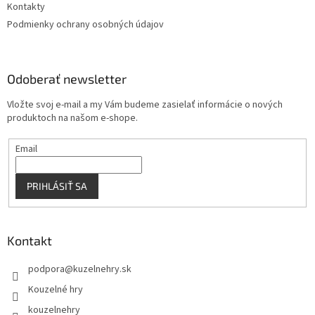
Kontakty
Podmienky ochrany osobných údajov
Odoberať newsletter
Vložte svoj e-mail a my Vám budeme zasielať informácie o nových
produktoch na našom e-shope.
Email
PRIHLÁSIŤ SA
Kontakt
podpora
@
kuzelnehry.sk
Kouzelné hry
kouzelnehry