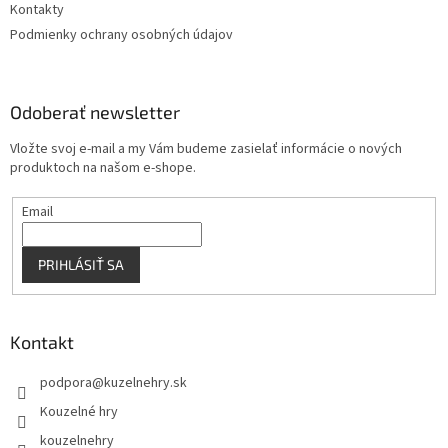
Kontakty
Podmienky ochrany osobných údajov
Odoberať newsletter
Vložte svoj e-mail a my Vám budeme zasielať informácie o nových
produktoch na našom e-shope.
Email
PRIHLÁSIŤ SA
Kontakt
podpora
@
kuzelnehry.sk
Kouzelné hry
kouzelnehry