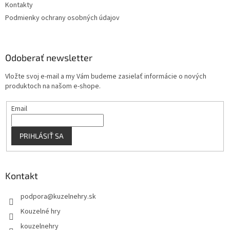
Kontakty
Podmienky ochrany osobných údajov
Odoberať newsletter
Vložte svoj e-mail a my Vám budeme zasielať informácie o nových
produktoch na našom e-shope.
Email
PRIHLÁSIŤ SA
Kontakt
podpora
@
kuzelnehry.sk
Kouzelné hry
kouzelnehry