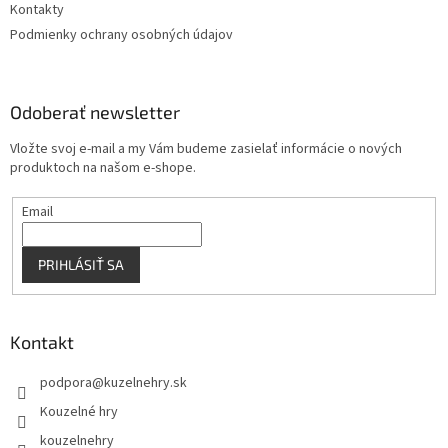
Kontakty
Podmienky ochrany osobných údajov
Odoberať newsletter
Vložte svoj e-mail a my Vám budeme zasielať informácie o nových
produktoch na našom e-shope.
Email
PRIHLÁSIŤ SA
Kontakt
podpora
@
kuzelnehry.sk
Kouzelné hry
kouzelnehry