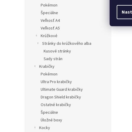
Pokémon
Nast
Špeciálne
Veľkosť A4
Veľkosť A5
Krúžkové
Stránky do krúžkového alba
Kusové stránky
Sady strán
Krabičky
Pokémon
Ultra Pro krabičky
Ultimate Guard krabičky
Dragon Shield krabičky
Ostatné krabičky
Špeciálne
Úložné boxy
Kocky