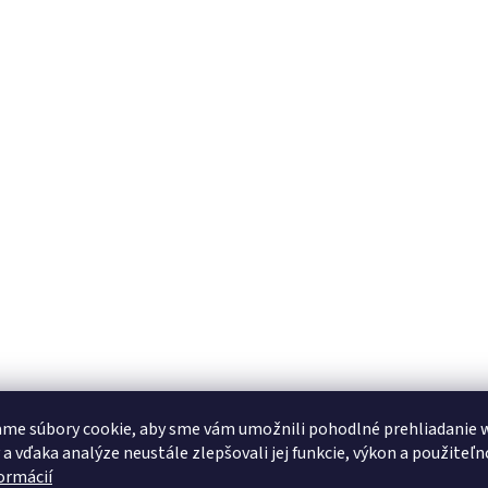
me súbory cookie, aby sme vám umožnili pohodlné prehliadanie 
 a vďaka analýze neustále zlepšovali jej funkcie, výkon a použiteľn
formácií