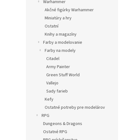
Warhammer
Akčné figúrky Warhammer
Miniatúry a hry
Ostatní
Knihy a magazíny
Farby a modelovanie
Farby na modely
Citadel
Army Painter
Green Stuff World
Vallejo
Sady farieb
Kefy
Ostatné potreby pre modelárov
RPG
Dungeons & Dragons
Ostatné RPG