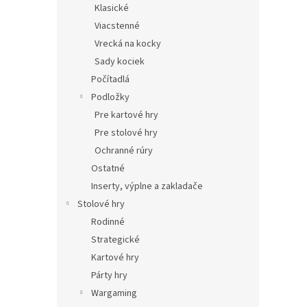
Klasické
Viacstenné
Vrecká na kocky
Sady kociek
Počítadlá
Podložky
Pre kartové hry
Pre stolové hry
Ochranné rúry
Ostatné
Inserty, výplne a zakladače
Stolové hry
Rodinné
Strategické
Kartové hry
Párty hry
Wargaming