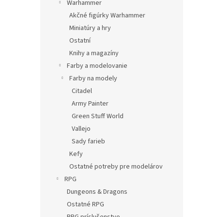
Warhammer
Akčné figúrky Warhammer
Miniatúry a hry
Ostatní
Knihy a magazíny
Farby a modelovanie
Farby na modely
Citadel
Army Painter
Green Stuff World
Vallejo
Sady farieb
Kefy
Ostatné potreby pre modelárov
RPG
Dungeons & Dragons
Ostatné RPG