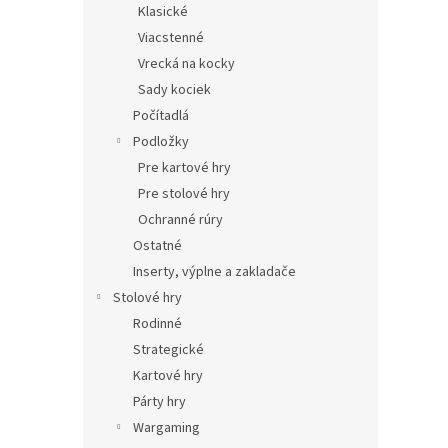
Klasické
Viacstenné
Vrecká na kocky
Sady kociek
Počítadlá
Podložky
Pre kartové hry
Pre stolové hry
Ochranné rúry
Ostatné
Inserty, výplne a zakladače
Stolové hry
Rodinné
Strategické
Kartové hry
Párty hry
Wargaming