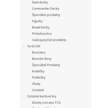
Duel decky
Commander Decky
Špeciálne produkty
Figurky
Brawl Decky
Príslušenstvo
Cudzojazyčné produkty
Yu-Gi-Oh!
Boostery
Booster Boxy
Špeciálné Produkty
Krabičky
Podložky
Obaly
Ostatné
Ostatné kartové hry
Disney Lorcana TCG