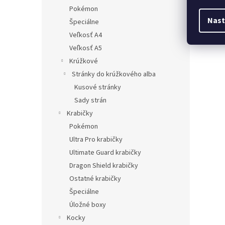
Pokémon
Nast
Špeciálne
Veľkosť A4
Veľkosť A5
Krúžkové
Stránky do krúžkového alba
Kusové stránky
Sady strán
Krabičky
Pokémon
Ultra Pro krabičky
Ultimate Guard krabičky
Dragon Shield krabičky
Ostatné krabičky
Špeciálne
Úložné boxy
Kocky