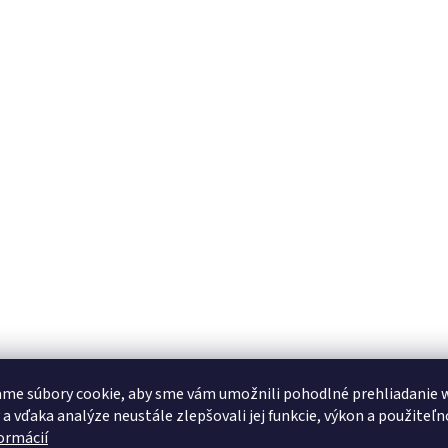
me súbory cookie, aby sme vám umožnili pohodlné prehliadanie 
 a vďaka analýze neustále zlepšovali jej funkcie, výkon a použiteľn
formácií