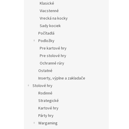
Klasické
Viacstenné
Vrecká na kocky
Sady kociek
Počítadlá
Podložky
Pre kartové hry
Pre stolové hry
Ochranné rúry
Ostatné
Inserty, výplne a zakladače
Stolové hry
Rodinné
Strategické
Kartové hry
Párty hry
Wargaming