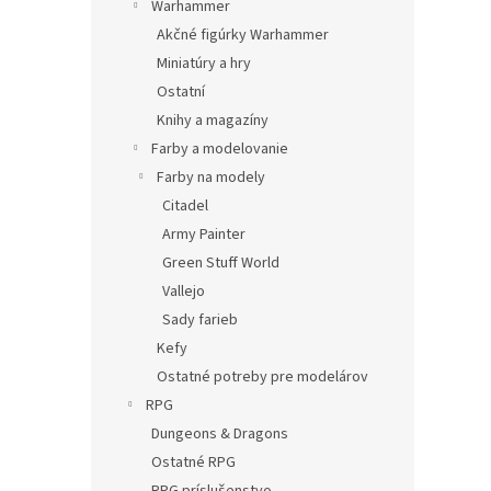
Warhammer
Akčné figúrky Warhammer
Miniatúry a hry
Ostatní
Knihy a magazíny
Farby a modelovanie
Farby na modely
Citadel
Army Painter
Green Stuff World
Vallejo
Sady farieb
Kefy
Ostatné potreby pre modelárov
RPG
Dungeons & Dragons
Ostatné RPG