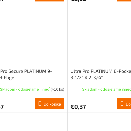
 Pro Secure PLATINUM 9-
Ultra Pro PLATINUM 8-Pocke
et Page
3-1/2" X 2-3/4"
Skladom - odosielame ihneď
(>10 ks)
Skladom - odosielame ihne
Do košíka
Do
37
€0,37