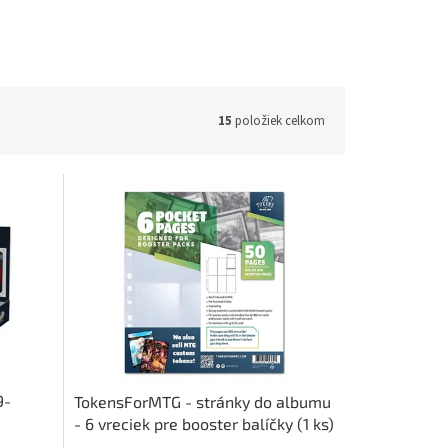
15
položiek celkom
9-
TokensForMTG - stránky do albumu
- 6 vreciek pre booster balíčky (1 ks)