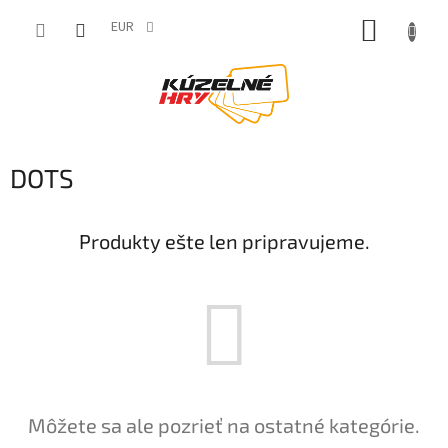
Prejsť
NÁKUP
na
EUR
obsah
KOŠÍK
DOTS
Produkty ešte len pripravujeme.
Môžete sa ale pozrieť na ostatné kategórie.