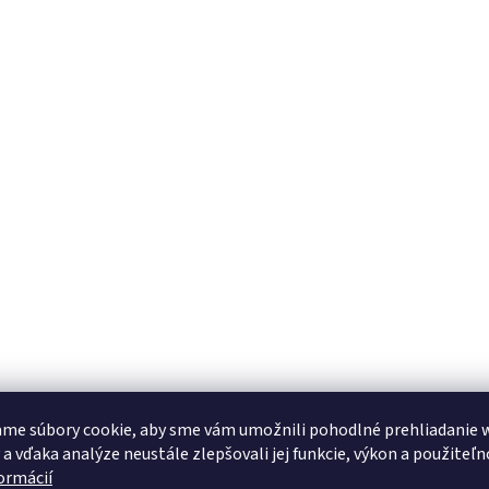
me súbory cookie, aby sme vám umožnili pohodlné prehliadanie 
 a vďaka analýze neustále zlepšovali jej funkcie, výkon a použiteľn
formácií