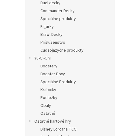
Duel decky
Commander Decky
Špeciálne produkty
Figurky
Brawl Decky
Príslušenstvo
Cudzojazyčné produkty
Yu-Gi-Oh!
Boostery
Booster Boxy
Špeciálné Produkty
Krabičky
Podložky
Obaly
Ostatné
Ostatné kartové hry
Disney Lorcana TCG