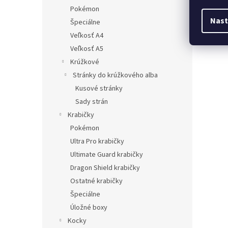
Pokémon
Nast
Špeciálne
Veľkosť A4
Veľkosť A5
Krúžkové
Stránky do krúžkového alba
Kusové stránky
Sady strán
Krabičky
Pokémon
Ultra Pro krabičky
Ultimate Guard krabičky
Dragon Shield krabičky
Ostatné krabičky
Špeciálne
Úložné boxy
Kocky