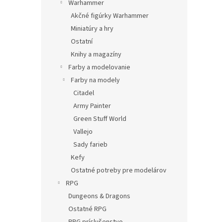
Warhammer
Akčné figúrky Warhammer
Miniatúry a hry
Ostatní
Knihy a magazíny
Farby a modelovanie
Farby na modely
Citadel
Army Painter
Green Stuff World
Vallejo
Sady farieb
Kefy
Ostatné potreby pre modelárov
RPG
Dungeons & Dragons
Ostatné RPG