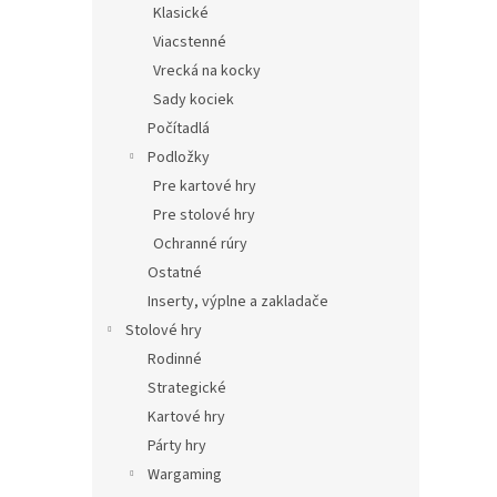
Klasické
Viacstenné
Vrecká na kocky
Sady kociek
Počítadlá
Podložky
Pre kartové hry
Pre stolové hry
Ochranné rúry
Ostatné
Inserty, výplne a zakladače
Stolové hry
Rodinné
Strategické
Kartové hry
Párty hry
Wargaming