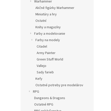
Warhammer
Akčné figúrky Warhammer
Miniatúry a hry
Ostatní
Knihy a magazíny
Farby a modelovanie
Farby na modely
Citadel
Army Painter
Green Stuff World
Vallejo
Sady farieb
Kefy
Ostatné potreby pre modelárov
RPG
Dungeons & Dragons
Ostatné RPG