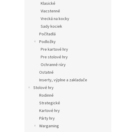
Klasické
Viacstenné
Vrecká na kocky
Sady kociek
Počítadlá
Podložky
Pre kartové hry
Pre stolové hry
Ochranné rúry
Ostatné
Inserty, výplne a zakladače
Stolové hry
Rodinné
Strategické
Kartové hry
Párty hry
Wargaming