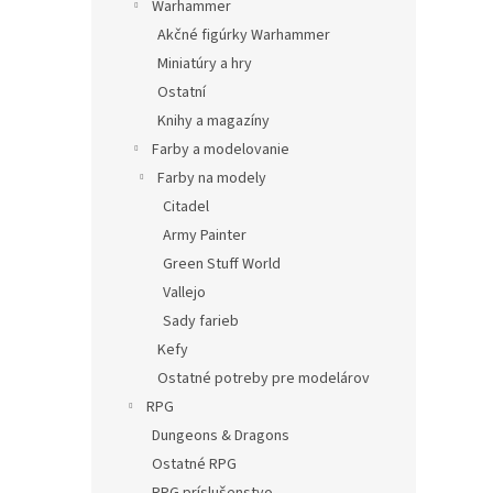
Warhammer
Akčné figúrky Warhammer
Miniatúry a hry
Ostatní
Knihy a magazíny
Farby a modelovanie
Farby na modely
Citadel
Army Painter
Green Stuff World
Vallejo
Sady farieb
Kefy
Ostatné potreby pre modelárov
RPG
Dungeons & Dragons
Ostatné RPG