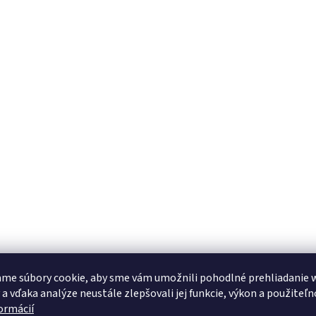
me súbory cookie, aby sme vám umožnili pohodlné prehliadanie 
 a vďaka analýze neustále zlepšovali jej funkcie, výkon a použiteľn
formácií