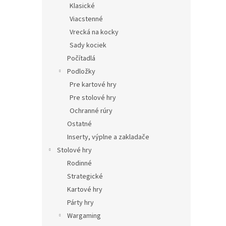
Klasické
Viacstenné
Vrecká na kocky
Sady kociek
Počítadlá
Podložky
Pre kartové hry
Pre stolové hry
Ochranné rúry
Ostatné
Inserty, výplne a zakladače
Stolové hry
Rodinné
Strategické
Kartové hry
Párty hry
Wargaming