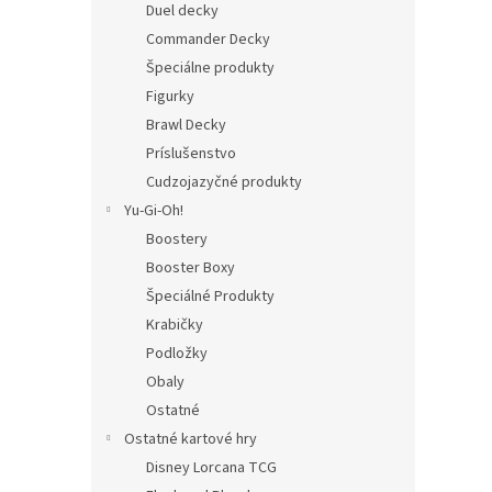
Duel decky
Commander Decky
Špeciálne produkty
Figurky
Brawl Decky
Príslušenstvo
Cudzojazyčné produkty
Yu-Gi-Oh!
Boostery
Booster Boxy
Špeciálné Produkty
Krabičky
Podložky
Obaly
Ostatné
Ostatné kartové hry
Disney Lorcana TCG