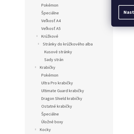
Pokémon
Nast
Špeciálne
Veľkosť A4
Veľkosť A5
Krúžkové
Stránky do krúžkového alba
Kusové stránky
Sady strán
Krabičky
Pokémon
Ultra Pro krabičky
Ultimate Guard krabičky
Dragon Shield krabičky
Ostatné krabičky
Špeciálne
Úložné boxy
Kocky