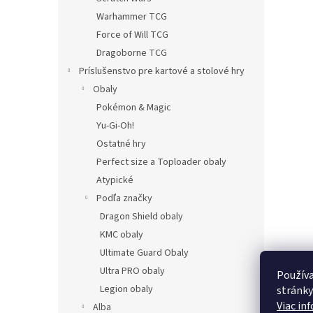
Warhammer TCG
Force of Will TCG
Dragoborne TCG
Príslušenstvo pre kartové a stolové hry
Obaly
Pokémon & Magic
Yu-Gi-Oh!
Ostatné hry
Perfect size a Toploader obaly
Atypické
Podľa značky
Dragon Shield obaly
KMC obaly
Ultimate Guard Obaly
Ultra PRO obaly
Používa
Legion obaly
stránky
Viac in
Alba