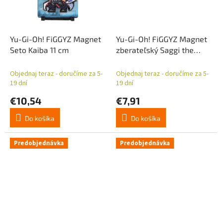
Yu-Gi-Oh! FiGGYZ Magnet
Yu-Gi-Oh! FiGGYZ Magnet
Seto Kaiba 11 cm
zberateľský Saggi the
Dark Clown 11 cm
Objednaj teraz - doručíme za 5-
Objednaj teraz - doručíme za 5-
19 dní
19 dní
€10,54
€7,91
Do košíka
Do košíka
Predobjednávka
Predobjednávka