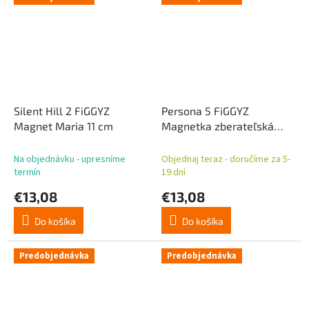
Silent Hill 2 FiGGYZ
Persona 5 FiGGYZ
Magnet Maria 11 cm
Magnetka zberateľská
Panther 11 cm
Na objednávku - upresníme
Objednaj teraz - doručíme za 5-
termín
19 dní
€13,08
€13,08
Do košíka
Do košíka
Predobjednávka
Predobjednávka