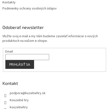
Kontakty
Podmienky ochrany osobných údajov
Odoberať newsletter
Vložte svoj e-mail a my Vám budeme zasielať informácie o nových
produktoch na našom e-shope.
Email
PRIHLÁSIŤ SA
Kontakt
podpora
@
kuzelnehry.sk
Kouzelné hry
kouzelnehry