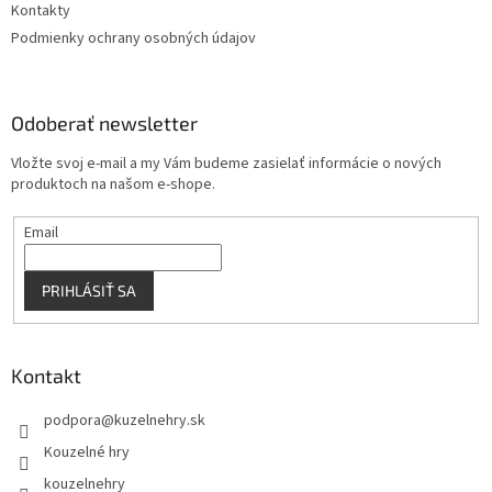
Kontakty
Podmienky ochrany osobných údajov
Odoberať newsletter
Vložte svoj e-mail a my Vám budeme zasielať informácie o nových
produktoch na našom e-shope.
Email
PRIHLÁSIŤ SA
Kontakt
podpora
@
kuzelnehry.sk
Kouzelné hry
kouzelnehry