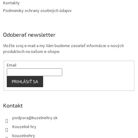
Kontakty
Podmienky ochrany osobných údajov
Odoberať newsletter
Vložte svoj e-mail a my Vám budeme zasielať informácie o nových
produktoch na našom e-shope.
Email
PRIHLÁSIŤ SA
Kontakt
podpora
@
kuzelnehry.sk
Kouzelné hry
kouzelnehry