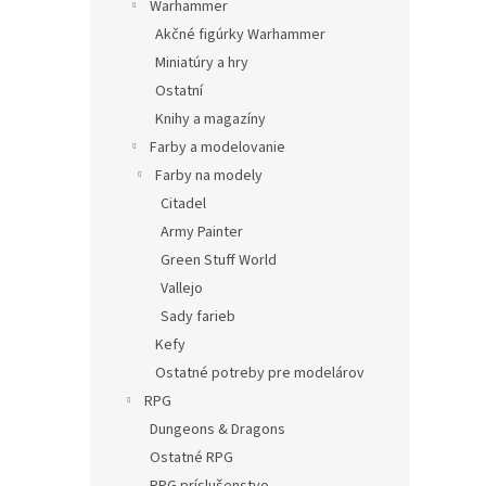
Warhammer
Akčné figúrky Warhammer
Miniatúry a hry
Ostatní
Knihy a magazíny
Farby a modelovanie
Farby na modely
Citadel
Army Painter
Green Stuff World
Vallejo
Sady farieb
Kefy
Ostatné potreby pre modelárov
RPG
Dungeons & Dragons
Ostatné RPG