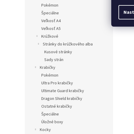
Pokémon
Nast
Špeciálne
Veľkosť A4
Veľkosť A5
Krúžkové
Stránky do krúžkového alba
Kusové stránky
Sady strán
Krabičky
Pokémon
Ultra Pro krabičky
Ultimate Guard krabičky
Dragon Shield krabičky
Ostatné krabičky
Špeciálne
Úložné boxy
Kocky