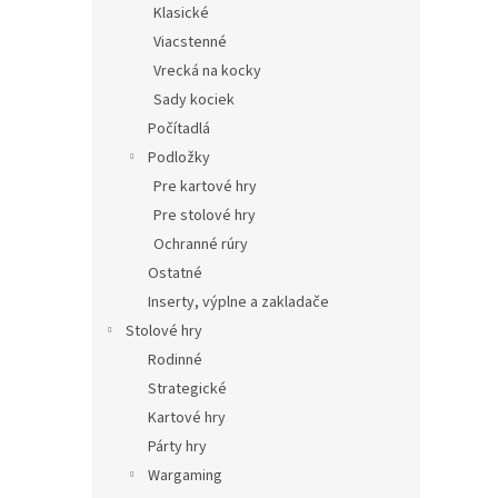
Klasické
Viacstenné
Vrecká na kocky
Sady kociek
Počítadlá
Podložky
Pre kartové hry
Pre stolové hry
Ochranné rúry
Ostatné
Inserty, výplne a zakladače
Stolové hry
Rodinné
Strategické
Kartové hry
Párty hry
Wargaming