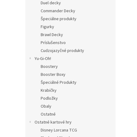
Duel decky
Commander Decky
Špeciálne produkty
Figurky
Brawl Decky
Príslušenstvo
Cudzojazyčné produkty
Yu-Gi-Oh!
Boostery
Booster Boxy
Špeciálné Produkty
Krabičky
Podložky
Obaly
Ostatné
Ostatné kartové hry
Disney Lorcana TCG