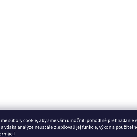
me súbory cookie, aby sme vám umožnili pohodlné prehliadanie 
 a vďaka analýze neustále zlepšovali jej funkcie, výkon a použiteľn
formácií