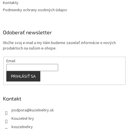
Kontakty
Podmienky ochrany osobných údajov
Odoberať newsletter
Vložte svoj e-mail a my Vám budeme zasielať informácie o nových
produktoch na našom e-shope.
Email
PRIHLÁSIŤ SA
Kontakt
podpora
@
kuzelnehry.sk
Kouzelné hry
kouzelnehry