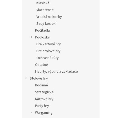
Klasické
Viacstenné
Vrecká na kocky
Sady kociek
Počítadlá
Podložky
Pre kartové hry
Pre stolové hry
Ochranné rúry
Ostatné
Inserty, výplne a zakladače
Stolové hry
Rodinné
Strategické
Kartové hry
Párty hry
Wargaming