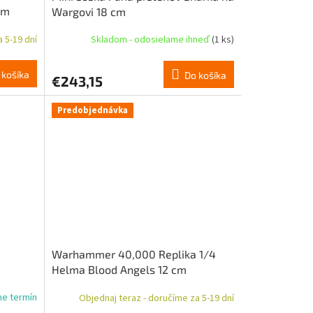
cm
Wargovi 18 cm
 5-19 dní
Skladom - odosielame ihneď
(1 ks)
 košíka
Do košíka
€243,15
Predobjednávka
Warhammer 40,000 Replika 1/4
Helma Blood Angels 12 cm
me termín
Objednaj teraz - doručíme za 5-19 dní