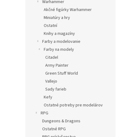
Warhammer
Akčné figúrky Warhammer
Miniatúry a hry
Ostatní
Knihy a magazíny
Farby a modelovanie
Farby na modely
Citadel
Army Painter
Green Stuff World
Vallejo
Sady farieb
Kefy
Ostatné potreby pre modelárov
RPG
Dungeons & Dragons
Ostatné RPG