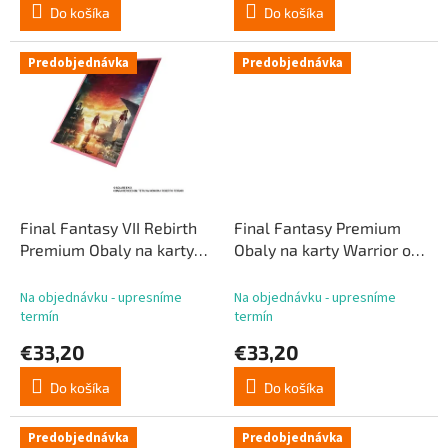
Do košíka
Do košíka
Predobjednávka
Predobjednávka
Final Fantasy VII Rebirth
Final Fantasy Premium
Premium Obaly na karty
Obaly na karty Warrior of
Key Art (100)
Light (100)
Na objednávku - upresníme
Na objednávku - upresníme
termín
termín
€33,20
€33,20
Do košíka
Do košíka
Predobjednávka
Predobjednávka