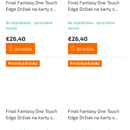
Final Fantasy One Touch
Final Fantasy One Touch
Edge Držiak na karty s
Edge Držiak na karty s
magnetom Lightning
magnetom G'raha Tia
Na objednávku - upresníme
Na objednávku - upresníme
termín
termín
€26,40
€26,40
Do košíka
Do košíka
Predobjednávka
Predobjednávka
Final Fantasy One Touch
Final Fantasy One Touch
Edge Držiak na karty s
Edge Držiak na karty s
magnetom Clive
magnetom Aerith