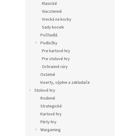
Klasické
Viacstenné
Vrecká na kocky
Sady kociek
Počítadlá
Podložky
Pre kartové hry
Pre stolové hry
Ochranné rúry
Ostatné
Inserty, výplne a zakladače
Stolové hry
Rodinné
Strategické
Kartové hry
Párty hry
Wargaming