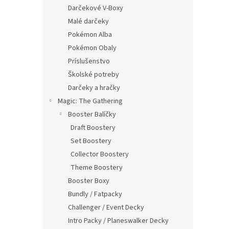
Darčekové V-Boxy
Malé darčeky
Pokémon Alba
Pokémon Obaly
Príslušenstvo
Školské potreby
Darčeky a hračky
Magic: The Gathering
Booster Balíčky
Draft Boostery
Set Boostery
Collector Boostery
Theme Boostery
Booster Boxy
Bundly / Fatpacky
Challenger / Event Decky
Intro Packy / Planeswalker Decky