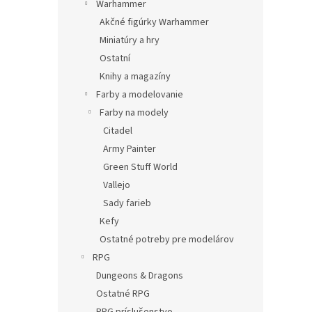
Warhammer
Akčné figúrky Warhammer
Miniatúry a hry
Ostatní
Knihy a magazíny
Farby a modelovanie
Farby na modely
Citadel
Army Painter
Green Stuff World
Vallejo
Sady farieb
Kefy
Ostatné potreby pre modelárov
RPG
Dungeons & Dragons
Ostatné RPG