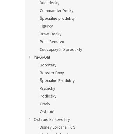
Duel decky
Commander Decky
Špeciálne produkty
Figurky
Brawl Decky
Príslušenstvo
Cudzojazyčné produkty
Yu-Gi-Oh!
Boostery
Booster Boxy
Špeciálné Produkty
Krabičky
Podložky
Obaly
Ostatné
Ostatné kartové hry
Disney Lorcana TCG