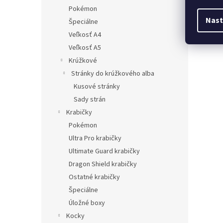
Pokémon
Nast
Špeciálne
Veľkosť A4
Veľkosť A5
Krúžkové
Stránky do krúžkového alba
Kusové stránky
Sady strán
Krabičky
Pokémon
Ultra Pro krabičky
Ultimate Guard krabičky
Dragon Shield krabičky
Ostatné krabičky
Špeciálne
Úložné boxy
Kocky