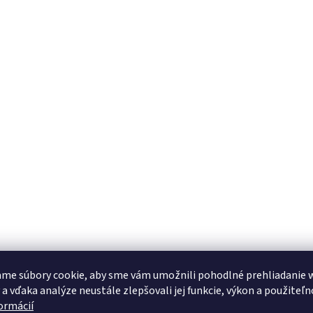
me súbory cookie, aby sme vám umožnili pohodlné prehliadanie 
 a vďaka analýze neustále zlepšovali jej funkcie, výkon a použiteľn
formácií