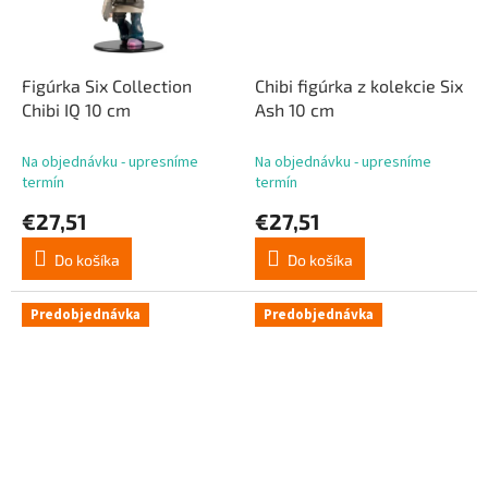
Figúrka Six Collection
Chibi figúrka z kolekcie Six
Chibi IQ 10 cm
Ash 10 cm
Na objednávku - upresníme
Na objednávku - upresníme
termín
termín
€27,51
€27,51
Do košíka
Do košíka
Predobjednávka
Predobjednávka