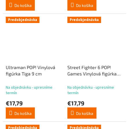
Do košíka
Do košíka
Predobjednávka
Predobjednávka
Ultraman POP! Vinylová
Street Fighter 6 POP!
figúrka Tiga 9 cm
Games Vinylová figúrka
Ryu 9 cm
Na objednávku - upresníme
Na objednávku - upresníme
termín
termín
€17,79
€17,79
Do košíka
Do košíka
Predobjednávka
Predobjednávka