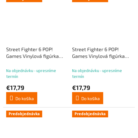
Street Fighter 6 POP!
Street Fighter 6 POP!
Games Vinylová figúrka
Games Vinylová figúrka
Ken 9 cm
Chun-li 9 cm
Na objednávku - upresníme
Na objednávku - upresníme
termín
termín
€17,79
€17,79
Do košíka
Do košíka
Predobjednávka
Predobjednávka