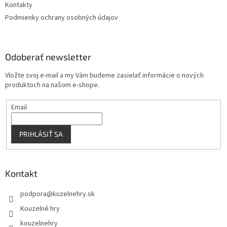
Kontakty
Podmienky ochrany osobných údajov
Odoberať newsletter
Vložte svoj e-mail a my Vám budeme zasielať informácie o nových
produktoch na našom e-shope.
Email
PRIHLÁSIŤ SA
Kontakt
podpora
@
kuzelnehry.sk
Kouzelné hry
kouzelnehry