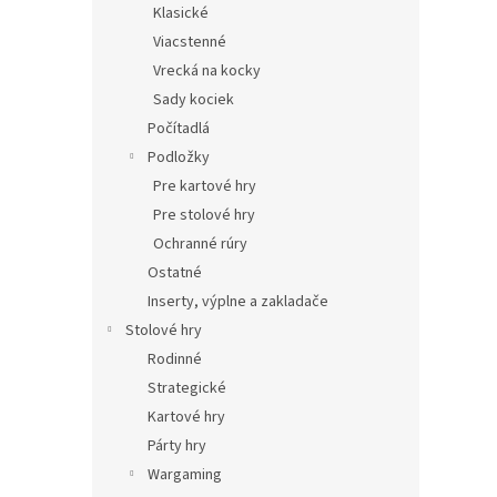
Klasické
Viacstenné
Vrecká na kocky
Sady kociek
Počítadlá
Podložky
Pre kartové hry
Pre stolové hry
Ochranné rúry
Ostatné
Inserty, výplne a zakladače
Stolové hry
Rodinné
Strategické
Kartové hry
Párty hry
Wargaming