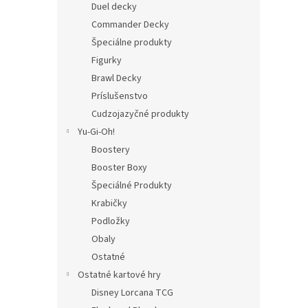
Duel decky
Commander Decky
Špeciálne produkty
Figurky
Brawl Decky
Príslušenstvo
Cudzojazyčné produkty
Yu-Gi-Oh!
Boostery
Booster Boxy
Špeciálné Produkty
Krabičky
Podložky
Obaly
Ostatné
Ostatné kartové hry
Disney Lorcana TCG