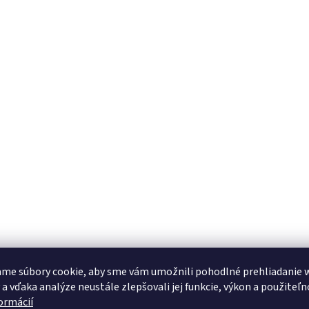
me súbory cookie, aby sme vám umožnili pohodlné prehliadanie 
 a vďaka analýze neustále zlepšovali jej funkcie, výkon a použiteľn
formácií