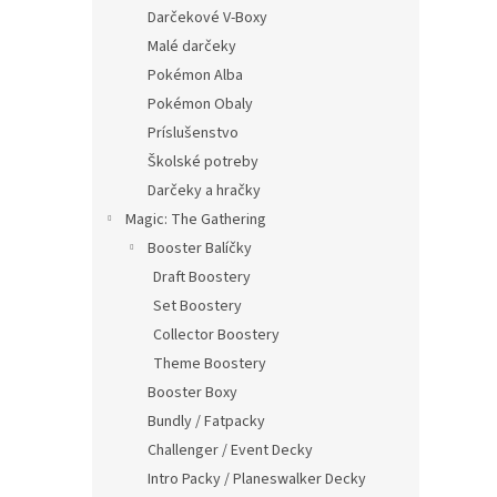
Darčekové V-Boxy
Malé darčeky
Pokémon Alba
Pokémon Obaly
Príslušenstvo
Školské potreby
Darčeky a hračky
Magic: The Gathering
Booster Balíčky
Draft Boostery
Set Boostery
Collector Boostery
Theme Boostery
Booster Boxy
Bundly / Fatpacky
Challenger / Event Decky
Intro Packy / Planeswalker Decky