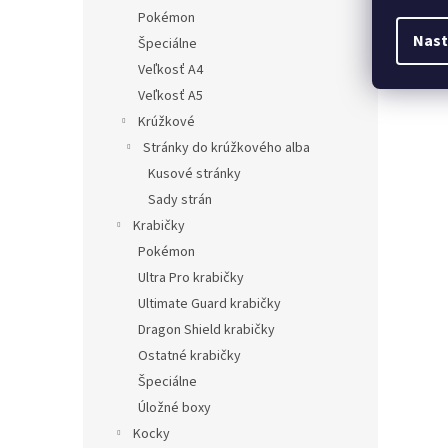
Pokémon
Nast
Špeciálne
Veľkosť A4
Veľkosť A5
Krúžkové
Stránky do krúžkového alba
Kusové stránky
Sady strán
Krabičky
Pokémon
Ultra Pro krabičky
Ultimate Guard krabičky
Dragon Shield krabičky
Ostatné krabičky
Špeciálne
Úložné boxy
Kocky