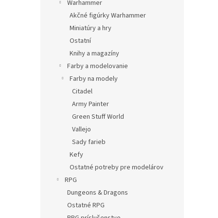
Warhammer
Akčné figúrky Warhammer
Miniatúry a hry
Ostatní
Knihy a magazíny
Farby a modelovanie
Farby na modely
Citadel
Army Painter
Green Stuff World
Vallejo
Sady farieb
Kefy
Ostatné potreby pre modelárov
RPG
Dungeons & Dragons
Ostatné RPG