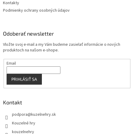
Kontakty
Podmienky ochrany osobných údajov
Odoberať newsletter
Vložte svoj e-mail a my Vám budeme zasielať informácie o nových
produktoch na našom e-shope.
Email
PRIHLÁSIŤ SA
Kontakt
podpora
@
kuzelnehry.sk
Kouzelné hry
kouzelnehry