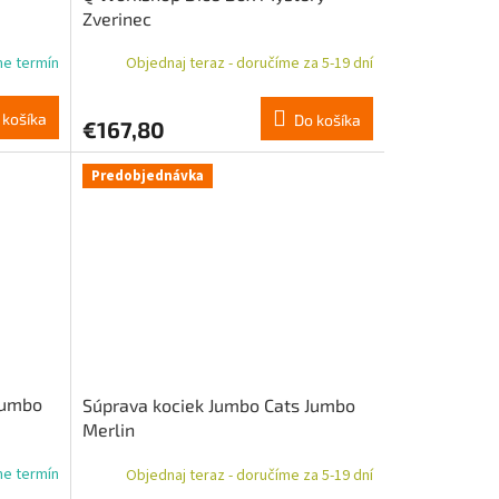
Zverinec
me termín
Objednaj teraz - doručíme za 5-19 dní
 košíka
Do košíka
€167,80
Predobjednávka
Jumbo
Súprava kociek Jumbo Cats Jumbo
Merlin
me termín
Objednaj teraz - doručíme za 5-19 dní