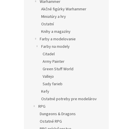
Warhammer
Akčné figúrky Warhammer
Miniatúry a hry
Ostatní
Knihy a magazíny
Farby a modelovanie
Farby na modely
Citadel
Army Painter
Green Stuff World
Vallejo
Sady farieb
Kefy
Ostatné potreby pre modelárov
RPG
Dungeons & Dragons
Ostatné RPG