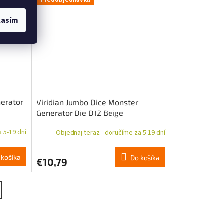
Predobjednávka
lasím
nerator
Viridian Jumbo Dice Monster
Generator Die D12 Beige
 5-19 dní
Objednaj teraz - doručíme za 5-19 dní
 košíka
Do košíka
€10,79