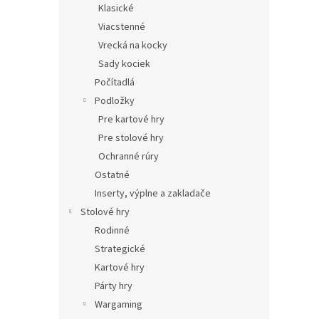
Klasické
Viacstenné
Vrecká na kocky
Sady kociek
Počítadlá
Podložky
Pre kartové hry
Pre stolové hry
Ochranné rúry
Ostatné
Inserty, výplne a zakladače
Stolové hry
Rodinné
Strategické
Kartové hry
Párty hry
Wargaming