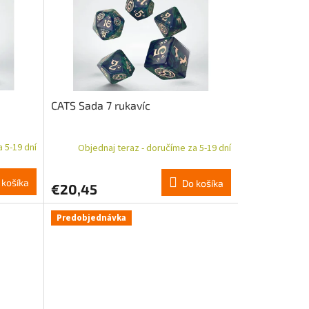
CATS Sada 7 rukavíc
 5-19 dní
Objednaj teraz - doručíme za 5-19 dní
 košíka
Do košíka
€20,45
Predobjednávka