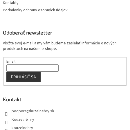
Kontakty
Podmienky ochrany osobných údajov
Odoberať newsletter
Vložte svoj e-mail a my Vám budeme zasielať informácie o nových
produktoch na našom e-shope.
Email
PRIHLÁSIŤ SA
Kontakt
podpora
@
kuzelnehry.sk
Kouzelné hry
kouzelnehry