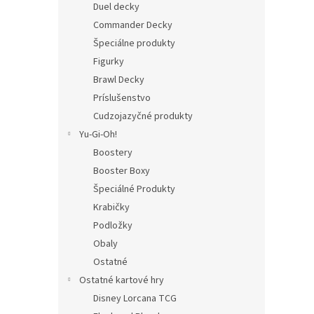
Duel decky
Commander Decky
Špeciálne produkty
Figurky
Brawl Decky
Príslušenstvo
Cudzojazyčné produkty
Yu-Gi-Oh!
Boostery
Booster Boxy
Špeciálné Produkty
Krabičky
Podložky
Obaly
Ostatné
Ostatné kartové hry
Disney Lorcana TCG