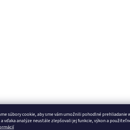
me súbory cookie, aby sme vám umožnili pohodlné prehliadanie 
 a vďaka analýze neustále zlepšovali jej funkcie, výkon a použiteľn
formácií