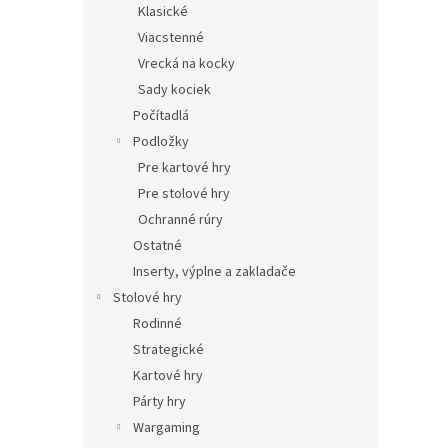
Klasické
Viacstenné
Vrecká na kocky
Sady kociek
Počítadlá
Podložky
Pre kartové hry
Pre stolové hry
Ochranné rúry
Ostatné
Inserty, výplne a zakladače
Stolové hry
Rodinné
Strategické
Kartové hry
Párty hry
Wargaming