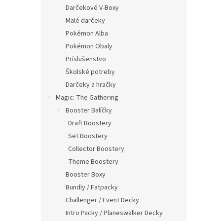
Darčekové V-Boxy
Malé darčeky
Pokémon Alba
Pokémon Obaly
Príslušenstvo
Školské potreby
Darčeky a hračky
Magic: The Gathering
Booster Balíčky
Draft Boostery
Set Boostery
Collector Boostery
Theme Boostery
Booster Boxy
Bundly / Fatpacky
Challenger / Event Decky
Intro Packy / Planeswalker Decky