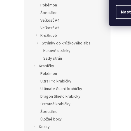
Pokémon
Nast
Špeciálne
Veľkosť A4
Veľkosť A5
Krúžkové
Stránky do krúžkového alba
Kusové stránky
Sady strán
Krabičky
Pokémon
Ultra Pro krabičky
Ultimate Guard krabičky
Dragon Shield krabičky
Ostatné krabičky
Špeciálne
Úložné boxy
Kocky