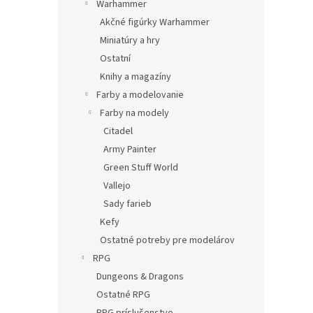
Warhammer
Akčné figúrky Warhammer
Miniatúry a hry
Ostatní
Knihy a magazíny
Farby a modelovanie
Farby na modely
Citadel
Army Painter
Green Stuff World
Vallejo
Sady farieb
Kefy
Ostatné potreby pre modelárov
RPG
Dungeons & Dragons
Ostatné RPG