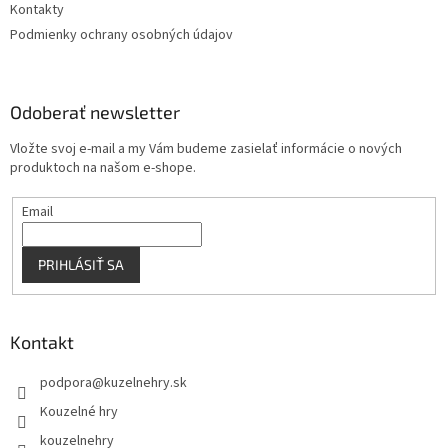
Kontakty
Podmienky ochrany osobných údajov
Odoberať newsletter
Vložte svoj e-mail a my Vám budeme zasielať informácie o nových
produktoch na našom e-shope.
Email
PRIHLÁSIŤ SA
Kontakt
podpora
@
kuzelnehry.sk
Kouzelné hry
kouzelnehry