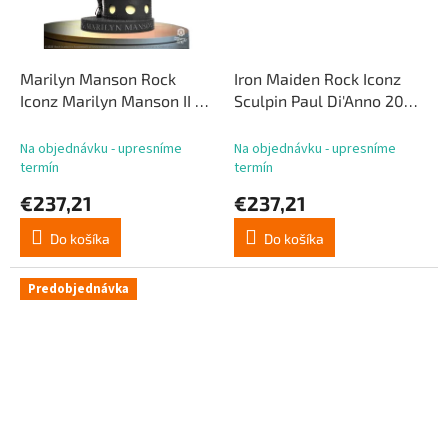
Marilyn Manson Rock
Iron Maiden Rock Iconz
Iconz Marilyn Manson II 24
Sculpin Paul Di'Anno 20
cm
cm
Na objednávku - upresníme
Na objednávku - upresníme
termín
termín
€237,21
€237,21
Do košíka
Do košíka
Predobjednávka